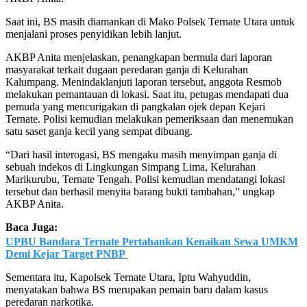
Saat ini, BS masih diamankan di Mako Polsek Ternate Utara untuk
menjalani proses penyidikan lebih lanjut.
AKBP Anita menjelaskan, penangkapan bermula dari laporan
masyarakat terkait dugaan peredaran ganja di Kelurahan
Kalumpang. Menindaklanjuti laporan tersebut, anggota Resmob
melakukan pemantauan di lokasi. Saat itu, petugas mendapati dua
pemuda yang mencurigakan di pangkalan ojek depan Kejari
Ternate. Polisi kemudian melakukan pemeriksaan dan menemukan
satu saset ganja kecil yang sempat dibuang.
“Dari hasil interogasi, BS mengaku masih menyimpan ganja di
sebuah indekos di Lingkungan Simpang Lima, Kelurahan
Marikurubu, Ternate Tengah. Polisi kemudian mendatangi lokasi
tersebut dan berhasil menyita barang bukti tambahan,” ungkap
AKBP Anita.
Baca Juga:
UPBU Bandara Ternate Pertahankan Kenaikan Sewa UMKM
Demi Kejar Target PNBP
Sementara itu, Kapolsek Ternate Utara, Iptu Wahyuddin,
menyatakan bahwa BS merupakan pemain baru dalam kasus
peredaran narkotika.