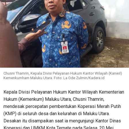
Chusni Thamrin, Kepala Divisi Pelayanan Hukum Kantor Wilayah (Kanwil)
Kemenkumham Maluku Utara. Foto: La Ode Zulmin/Kadera.id
Kepala Divisi Pelayanan Hukum Kantor Wilayah Kementerian
Hukum (Kemenkum) Maluku Utara, Chusni Thamrin,
mendesak percepatan pembentukan Koperasi Merah Putih
(KMP) di seluruh desa dan kelurahan di Maluku Utara.
Desakan itu disampaikan saat ia mengunjungi Kantor Dinas
Koperasi dan UMKM Kota Ternate pada Selasa, 20 Mei