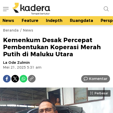
News
Feature
Indepth
Ruangdata
Persp
kadera.id
Tempat bertutur
Beranda
News
Kemenkum Desak Percepat
Pembentukan Koperasi Merah
Putih di Maluku Utara
La Ode Zulmin
Mei 21, 2025 5:31 am
Komentar
Perbesar