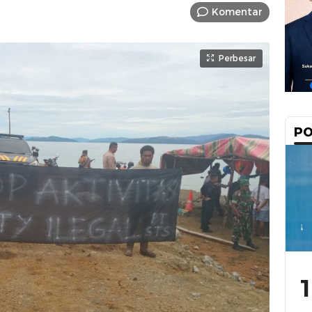
Komentar
Perbesar
PO
1