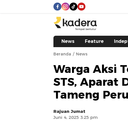
kadera.id
Tempat bertutur
News
Feature
Indep
Beranda
News
Warga Aksi To
STS, Aparat 
Tameng Per
Rajuan Jumat
Juni 4, 2025 3:25 pm