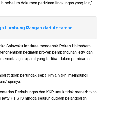
ib sebelum dokumen perizinan lingkungan yang lain,”
ga Lumbung Pangan dari Ancaman
maka Salawaku Institute mendesak Polres Halmahera
menghentikan kegiatan proyek pembangunan jetty dan
meminta agar aparat yang terlibat dalam pembiaran
aparat tidak bertindak sebaliknya, yakni melindungi
m,” ujarnya.
enterian Perhubungan dan KKP untuk tidak menerbitkan
 jetty PT STS hingga seluruh dugaan pelanggaran