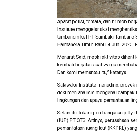
Aparat polisi, tentara, dan brimob be
Institute menggelar aksi menghentik
tambang nikel PT Sambaki Tambang S
Halmahera Timur, Rabu, 4 Juni 2025. F
Menurut Said, meski aktivitas dihent
kembali berjalan saat warga membubar
Dan kami memantau itu,” katanya.
Salawaku Institute menuding, proyek j
dokumen analisis mengenai dampak l
lingkungan dan upaya pemantauan lin
Selain itu, lokasi pembangunan jetty 
(IUP) PT STS. Artinya, perusahaan 
pemanfataan ruang laut (KKPRL) yang