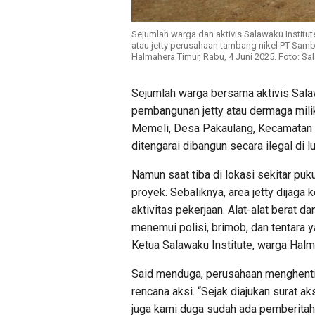
Sejumlah warga dan aktivis Salawaku Insti
atau jetty perusahaan tambang nikel PT Sam
Halmahera Timur, Rabu, 4 Juni 2025. Foto: Sal
Sejumlah warga bersama aktivis Sala
pembangunan jetty atau dermaga mil
Memeli, Desa Pakaulang, Kecamatan M
ditengarai dibangun secara ilegal di l
Namun saat tiba di lokasi sekitar puk
proyek. Sebaliknya, area jetty dijaga 
aktivitas pekerjaan. Alat-alat berat d
menemui polisi, brimob, dan tentara y
Ketua Salawaku Institute, warga Halm
Said menduga, perusahaan menghentik
rencana aksi. “Sejak diajukan surat a
juga kami duga sudah ada pemberitahu