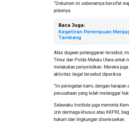
“Dokumen ini sebenarnya bersifat waj
jelasnya.
Baca Juga:
Kegetiran Perempuan Menja
Tambang
Atas dugaan pelanggaran tersebut, 
Timur dan Polda Maluku Utara untuk 
melakukan penyelidikan. Mereka juga 
aktivitas ilegal tersebut diperiksa.
“Ini peringatan kami, dengan harapan 
perusahaan yang telah melanggar huku
Salawaku Institute juga meminta Kem
izin dermaga khusus atau KKPRL bagi
hukum dan lingkungan diselesaikan.