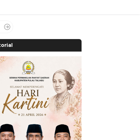
orial