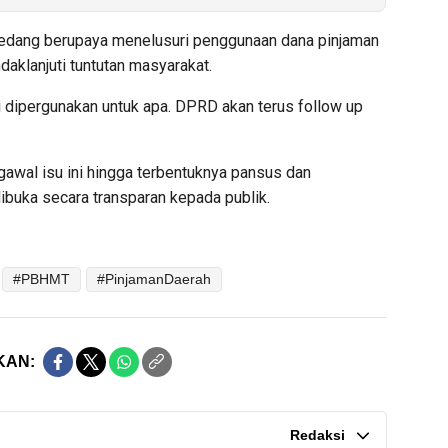
dang berupaya menelusuri penggunaan dana pinjaman
aklanjuti tuntutan masyarakat.
i dipergunakan untuk apa. DPRD akan terus follow up
wal isu ini hingga terbentuknya pansus dan
ibuka secara transparan kepada publik.
#PBHMT
#PinjamanDaerah
KAN:
Redaksi