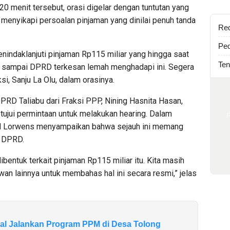
20 menit tersebut, orasi digelar dengan tuntutan yang
 menyikapi persoalan pinjaman yang dinilai penuh tanda
Re
Ped
indaklanjuti pinjaman Rp115 miliar yang hingga saat
Ten
an sampai DPRD terkesan lemah menghadapi ini. Segera
i, Sanju La Olu, dalam orasinya.
PRD Taliabu dari Fraksi PPP, Nining Hasnita Hasan,
jui permintaan untuk melakukan hearing. Dalam
d Lorwens menyampaikan bahwa sejauh ini memang
 DPRD.
bentuk terkait pinjaman Rp115 miliar itu. Kita masih
n lainnya untuk membahas hal ini secara resmi,” jelas
gal Jalankan Program PPM di Desa Tolong