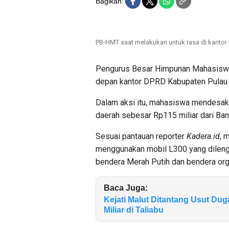
Bagikan:
PB-HMT saat melakukan untuk rasa di kantor 
Pengurus Besar Himpunan Mahasiswa 
depan kantor DPRD Kabupaten Pulau T
Dalam aksi itu, mahasiswa mendesak 
daerah sebesar Rp115 miliar dari Ban
Sesuai pantauan reporter
Kadera.id
, 
menggunakan mobil L300 yang dilen
bendera Merah Putih dan bendera or
Baca Juga:
Kejati Malut Ditantang Usut D
Miliar di Taliabu