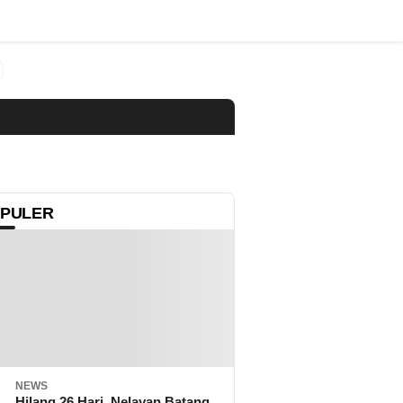
PULER
NEWS
Hilang 26 Hari, Nelayan Batang