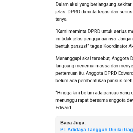
Dalam aksi yang berlangsung sekitar 
jelas: DPRD diminta tegas dan serius
tanya.
“Kami meminta DPRD untuk serius men
ini tidak jelas penggunaannya. Jang
bentuk pansus!” tegas Koordinator Aks
Menanggapi aksi tersebut, Anggota D
langsung menemui massa dan menyetu
pertemuan itu, Anggota DPRD Edwar
belum ada pembentukan pansus oleh
“Hingga kini belum ada pansus yang di
menunggu rapat bersama anggota dewa
Edward.
Baca Juga:
PT Adidaya Tangguh Dinilai Ga