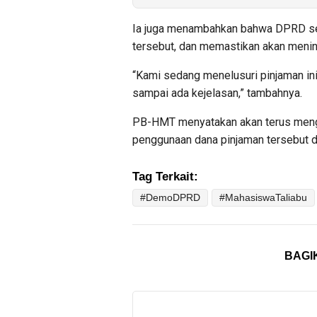
Ia juga menambahkan bahwa DPRD se
tersebut, dan memastikan akan menind
“Kami sedang menelusuri pinjaman in
sampai ada kejelasan,” tambahnya.
PB-HMT menyatakan akan terus menga
penggunaan dana pinjaman tersebut d
Tag Terkait:
#DemoDPRD
#MahasiswaTaliabu
BAGI