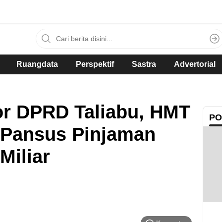
Ruangdata
Perspektif
Sastra
Advertorial
or DPRD Taliabu, HMT
PO
 Pansus Pinjaman
Miliar