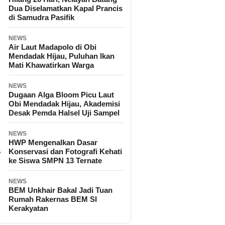
Dua Diselamatkan Kapal Prancis
di Samudra Pasifik
NEWS
Air Laut Madapolo di Obi
Mendadak Hijau, Puluhan Ikan
Mati Khawatirkan Warga
NEWS
Dugaan Alga Bloom Picu Laut
Obi Mendadak Hijau, Akademisi
Desak Pemda Halsel Uji Sampel
NEWS
HWP Mengenalkan Dasar
Konservasi dan Fotografi Kehati
ke Siswa SMPN 13 Ternate
NEWS
BEM Unkhair Bakal Jadi Tuan
Rumah Rakernas BEM SI
Kerakyatan