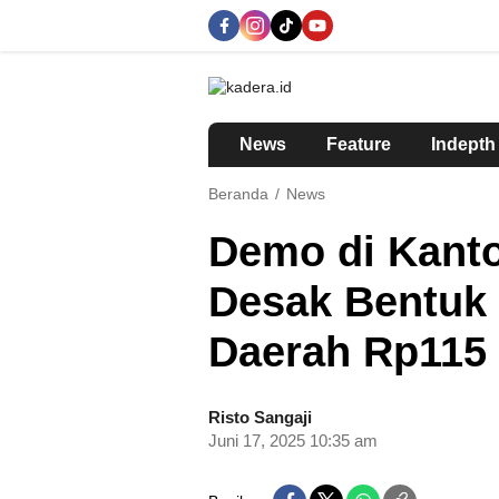
kadera.id
Tempat bertutur
News
Feature
Indepth
Beranda
News
Demo di Kant
Desak Bentuk
Daerah Rp115 
Risto Sangaji
Juni 17, 2025 10:35 am