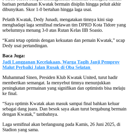
barisan pertahanan Kwatak bermain disiplin hingga peluit akhir
dibunyikan. Skor 1-0 bertahan hingga laga usai.
Pelatih Kwatak, Dedy Junadi, mengatakan timnya kini siap
menghadapi laga semifinal melawan tim DPRD Kota Tidore yang
sebelumnya menang 3-0 atas Rutan Kelas IIB Soasio.
“Kami tetap optimis dengan kekuatan dan pemain Kwatak,” ucap
Dedy usai pertandingan.
Baca Juga:
Jadi Langganan Kecelakaan, Warga Tagih Janji Pemprov
Malut Perbaiki Jalan Rusak di Oba Selatan
Muhammad Sinen, Presiden Klub Kwatak United, turut hadir
memberikan semangat. Ia menyebut timnya menunjukkan
peningkatan permainan yang signifikan dan optimistis bisa melaju
ke final.
“Saya optimis Kwatak akan masuk sampai final bahkan keluar
sebagai dang juara. Dan besok saya akan turut bergabung bermain
dengan Kwatak,” tambahnya.
Laga semifinal akan berlangsung pada Kamis, 26 Juni 2025, di
Stadion yang sama.