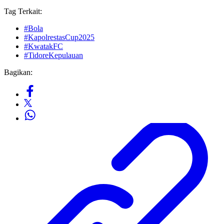
Tag Terkait:
#Bola
#KapolrestasCup2025
#KwatakFC
#TidoreKepulauan
Bagikan: