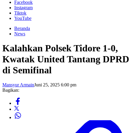
Facebook
Instagram
Tiktok
YouTube
Beranda
News
Kalahkan Polsek Tidore 1-0,
Kwatak United Tantang DPRD
di Semifinal
Mansyur Armain
Juni 25, 2025 6:00 pm
Bagikan: