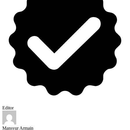
Editor
Mansyur Armain