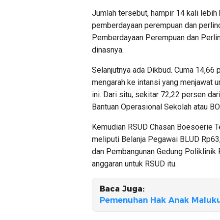
Jumlah tersebut, hampir 14 kali lebih
pemberdayaan perempuan dan perlind
Pemberdayaan Perempuan dan Perlin
dinasnya.
Selanjutnya ada Dikbud. Cuma 14,66 
mengarah ke intansi yang menjawat 
ini. Dari situ, sekitar 72,22 persen d
Bantuan Operasional Sekolah atau BO
Kemudian RSUD Chasan Boesoerie Terna
meliputi Belanja Pegawai BLUD Rp63,
dan Pembangunan Gedung Poliklinik R
anggaran untuk RSUD itu.
Baca Juga:
Pemenuhan Hak Anak Maluku