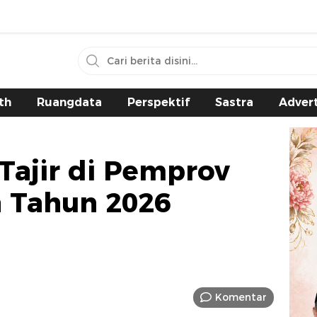
th
Ruangdata
Perspektif
Sastra
Advert
Tajir di Pemprov
a Tahun 2026
Komentar