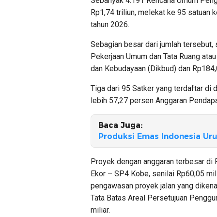
Sebanyak 4.191 Rencana Umum Pengad
Rp1,74 triliun, melekat ke 95 satuan 
tahun 2026.
Sebagian besar dari jumlah tersebut, 
Pekerjaan Umum dan Tata Ruang atau
dan Kebudayaan (Dikbud) dan Rp184,0
Tiga dari 95 Satker yang terdaftar 
lebih 57,27 persen Anggaran Pendapa
Baca Juga:
Produksi Emas Indonesia Uru
Proyek dengan anggaran terbesar d
Ekor – SP4 Kobe, senilai Rp60,05 mil
pengawasan proyek jalan yang dikenal
Tata Batas Areal Persetujuan Penggu
miliar.