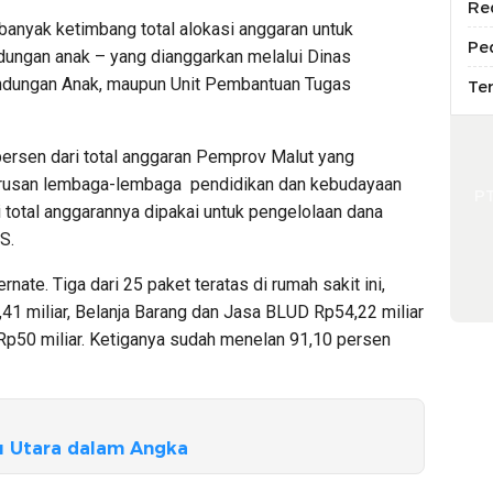
Re
 banyak ketimbang total alokasi anggaran untuk
Pe
ungan anak – yang dianggarkan melalui Dinas
dungan Anak, maupun Unit Pembantuan Tugas
Te
persen dari total anggaran Pemprov Malut yang
urusan lembaga-lembaga pendidikan dan kebudayaan
P
ari total anggarannya dipakai untuk pengelolaan dana
S.
te. Tiga dari 25 paket teratas di rumah sakit ini,
41 miliar, Belanja Barang dan Jasa BLUD Rp54,22 miliar
p50 miliar. Ketiganya sudah menelan 91,10 persen
 Utara dalam Angka