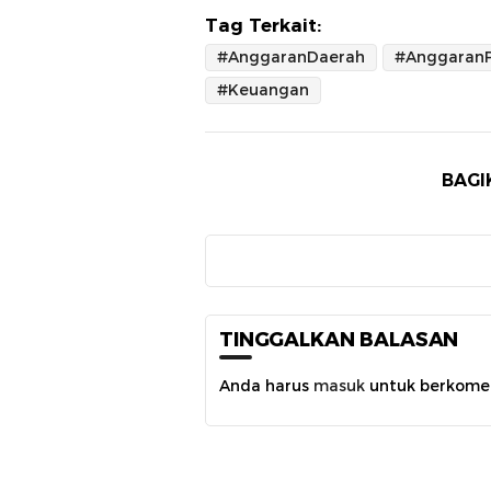
Tag Terkait:
#AnggaranDaerah
#Keuangan
BAGI
TINGGALKAN BALASAN
Anda harus
masuk
untuk berkome