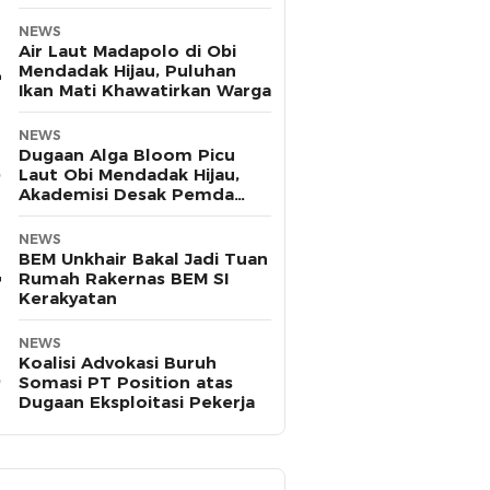
Pasifik
NEWS
Air Laut Madapolo di Obi
Mendadak Hijau, Puluhan
Ikan Mati Khawatirkan Warga
NEWS
Dugaan Alga Bloom Picu
Laut Obi Mendadak Hijau,
Akademisi Desak Pemda
Halsel Uji Sampel
NEWS
BEM Unkhair Bakal Jadi Tuan
Rumah Rakernas BEM SI
Kerakyatan
NEWS
Koalisi Advokasi Buruh
Somasi PT Position atas
Dugaan Eksploitasi Pekerja