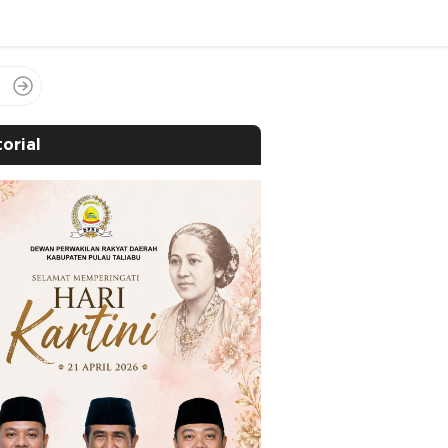
orial