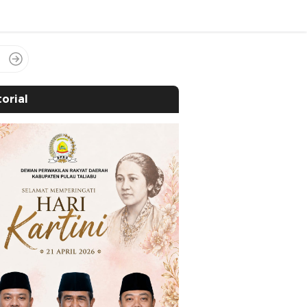
orial