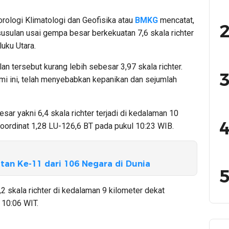
rologi Klimatologi dan Geofisika atau
BMKG
mencatat,
2
susulan usai gempa besar berkekuatan 7,6 skala richter
uku Utara.
n tersebut kurang lebih sebesar 3,97 skala richter.
3
mi ini, telah menyebabkan kepanikan dan sejumlah
ar yakni 6,4 skala richter terjadi di kedalaman 10
4
oordinat 1,28 LU-126,6 BT pada pukul 10:23 WIB.
tan Ke-11 dari 106 Negara di Dunia
5
,2 skala richter di kedalaman 9 kilometer dekat
 10:06 WIT.