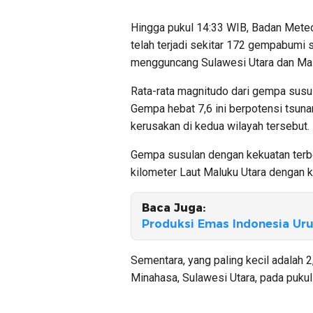
Hingga pukul 14:33 WIB, Badan Meteo
telah terjadi sekitar 172 gempabumi 
mengguncang Sulawesi Utara dan Mal
Rata-rata magnitudo dari gempa susula
Gempa hebat 7,6 ini berpotensi tsuna
kerusakan di kedua wilayah tersebut.
Gempa susulan dengan kekuatan terbes
kilometer Laut Maluku Utara dengan k
Baca Juga:
Produksi Emas Indonesia Uru
Sementara, yang paling kecil adalah 2
Minahasa, Sulawesi Utara, pada pukul