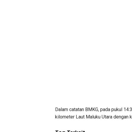
Dalam catatan BMKG, pada pukul 14:3
kilometer Laut Maluku Utara dengan k