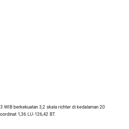
3 WIB berkekuatan 3,2 skala richter di kedalaman 20
oordinat 1,36 LU-126,42 BT.