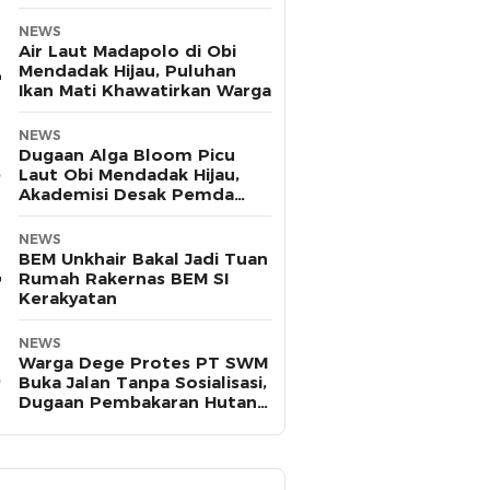
Pasifik
NEWS
Air Laut Madapolo di Obi
Mendadak Hijau, Puluhan
Ikan Mati Khawatirkan Warga
NEWS
Dugaan Alga Bloom Picu
Laut Obi Mendadak Hijau,
Akademisi Desak Pemda
Halsel Uji Sampel
NEWS
BEM Unkhair Bakal Jadi Tuan
Rumah Rakernas BEM SI
Kerakyatan
NEWS
Warga Dege Protes PT SWM
Buka Jalan Tanpa Sosialisasi,
Dugaan Pembakaran Hutan
Disorot