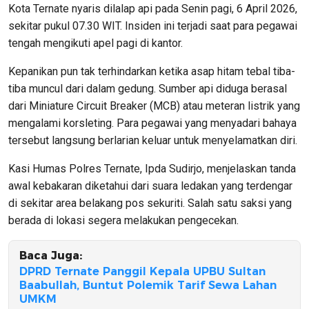
Kota Ternate nyaris dilalap api pada Senin pagi, 6 April 2026,
sekitar pukul 07.30 WIT. Insiden ini terjadi saat para pegawai
tengah mengikuti apel pagi di kantor.
Kepanikan pun tak terhindarkan ketika asap hitam tebal tiba-
tiba muncul dari dalam gedung. Sumber api diduga berasal
dari Miniature Circuit Breaker (MCB) atau meteran listrik yang
mengalami korsleting. Para pegawai yang menyadari bahaya
tersebut langsung berlarian keluar untuk menyelamatkan diri.
Kasi Humas Polres Ternate, Ipda Sudirjo, menjelaskan tanda
awal kebakaran diketahui dari suara ledakan yang terdengar
di sekitar area belakang pos sekuriti. Salah satu saksi yang
berada di lokasi segera melakukan pengecekan.
Baca Juga:
DPRD Ternate Panggil Kepala UPBU Sultan
Baabullah, Buntut Polemik Tarif Sewa Lahan
UMKM