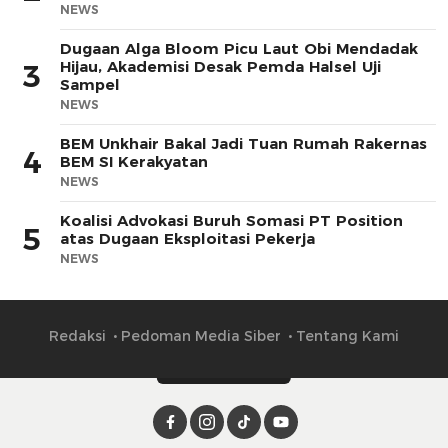
NEWS
Dugaan Alga Bloom Picu Laut Obi Mendadak
Hijau, Akademisi Desak Pemda Halsel Uji
3
Sampel
NEWS
BEM Unkhair Bakal Jadi Tuan Rumah Rakernas
4
BEM SI Kerakyatan
NEWS
Koalisi Advokasi Buruh Somasi PT Position
5
atas Dugaan Eksploitasi Pekerja
NEWS
Redaksi
Pedoman Media Siber
Tentang Kami