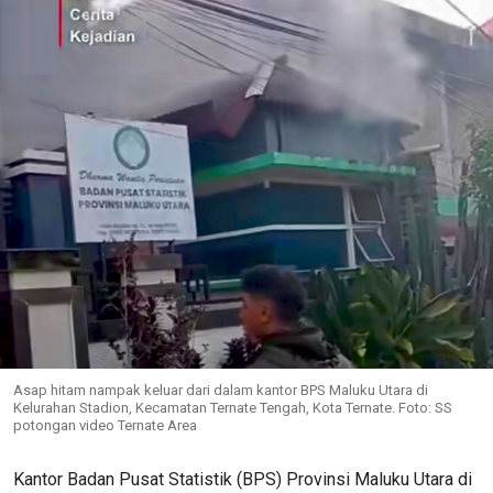
Asap hitam nampak keluar dari dalam kantor BPS Maluku Utara di
Kelurahan Stadion, Kecamatan Ternate Tengah, Kota Ternate. Foto: SS
potongan video Ternate Area
Kantor Badan Pusat Statistik (BPS) Provinsi Maluku Utara di