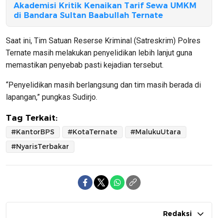
Akademisi Kritik Kenaikan Tarif Sewa UMKM
di Bandara Sultan Baabullah Ternate
Saat ini, Tim Satuan Reserse Kriminal (Satreskrim) Polres
Ternate masih melakukan penyelidikan lebih lanjut guna
memastikan penyebab pasti kejadian tersebut.
“Penyelidikan masih berlangsung dan tim masih berada di
lapangan,” pungkas Sudirjo.
Tag Terkait:
#KantorBPS
#KotaTernate
#MalukuUtara
#NyarisTerbakar
Redaksi