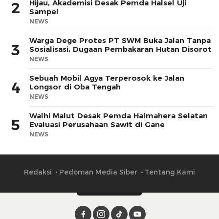
Hijau, Akademisi Desak Pemda Halsel Uji
2
Sampel
NEWS
Warga Dege Protes PT SWM Buka Jalan Tanpa
3
Sosialisasi, Dugaan Pembakaran Hutan Disorot
NEWS
Sebuah Mobil Agya Terperosok ke Jalan
4
Longsor di Oba Tengah
NEWS
Walhi Malut Desak Pemda Halmahera Selatan
5
Evaluasi Perusahaan Sawit di Gane
NEWS
Redaksi
Pedoman Media Siber
Tentang Kami