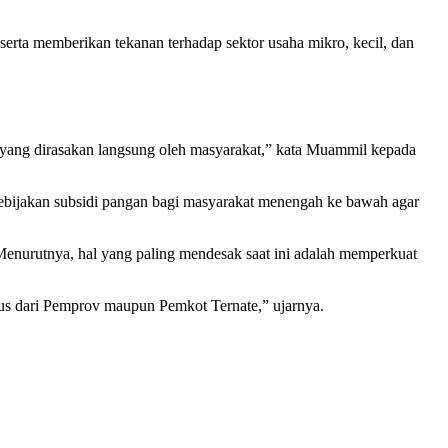
rta memberikan tekanan terhadap sektor usaha mikro, kecil, dan
 yang dirasakan langsung oleh masyarakat,” kata Muammil kepada
 kebijakan subsidi pangan bagi masyarakat menengah ke bawah agar
Menurutnya, hal yang paling mendesak saat ini adalah memperkuat
rius dari Pemprov maupun Pemkot Ternate,” ujarnya.