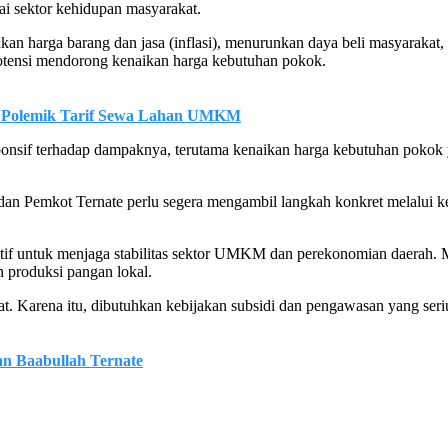
ai sektor kehidupan masyarakat.
rga barang dan jasa (inflasi), menurunkan daya beli masyarakat, se
otensi mendorong kenaikan harga kebutuhan pokok.
t Polemik Tarif Sewa Lahan UMKM
sponsif terhadap dampaknya, terutama kenaikan harga kebutuhan pokok
a dan Pemkot Ternate perlu segera mengambil langkah konkret melalui
natif untuk menjaga stabilitas sektor UMKM dan perekonomian daerah. 
 produksi pangan lokal.
etat. Karena itu, dibutuhkan kebijakan subsidi dan pengawasan yang se
n Baabullah Ternate