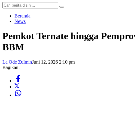
Beranda
News
Pemkot Ternate hingga Pempro
BBM
La Ode Zulmin
Juni 12, 2026 2:10 pm
Bagikan: