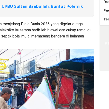
Re
 UPBU Sultan Baabullah, Buntut Polemik
Pe
Te
a menjelang Piala Dunia 2026 yang digelar di tiga
Meksiko itu terasa hadir lebih awal dan cukup ramai di
 sepak bola, mulai memasang bendera di halaman
P