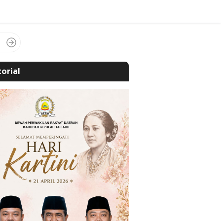
orial