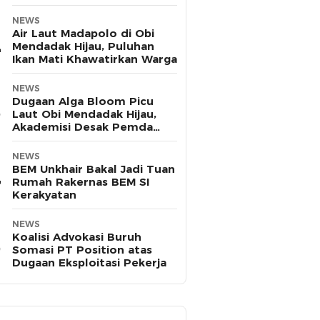
Pasifik
NEWS
Air Laut Madapolo di Obi
Mendadak Hijau, Puluhan
Ikan Mati Khawatirkan Warga
NEWS
Dugaan Alga Bloom Picu
Laut Obi Mendadak Hijau,
Akademisi Desak Pemda
Halsel Uji Sampel
NEWS
BEM Unkhair Bakal Jadi Tuan
Rumah Rakernas BEM SI
Kerakyatan
NEWS
Koalisi Advokasi Buruh
Somasi PT Position atas
Dugaan Eksploitasi Pekerja