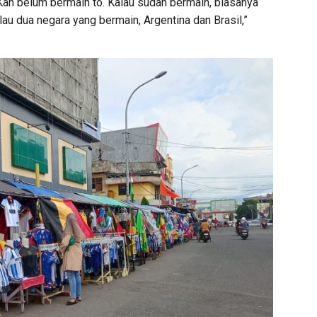
. Kan belum bermain to. Kalau sudah bermain, biasanya
au dua negara yang bermain, Argentina dan Brasil,”