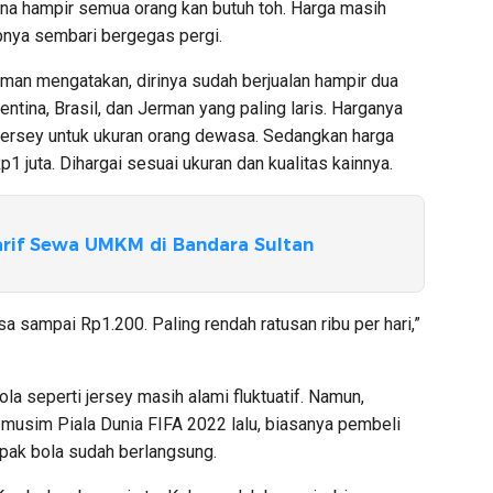
rena hampir semua orang kan butuh toh. Harga masih
pnya sembari bergegas pergi.
man mengatakan, dirinya sudah berjualan hampir dua
entina, Brasil, dan Jerman yang paling laris. Harganya
 jersey untuk ukuran orang dewasa. Sedangkan harga
p1 juta. Dihargai sesuai ukuran dan kualitas kainnya.
arif Sewa UMKM di Bandara Sultan
sa sampai Rp1.200. Paling rendah ratusan ribu per hari,”
ola seperti jersey masih alami fluktuatif. Namun,
 musim Piala Dunia FIFA 2022 lalu, biasanya pembeli
epak bola sudah berlangsung.