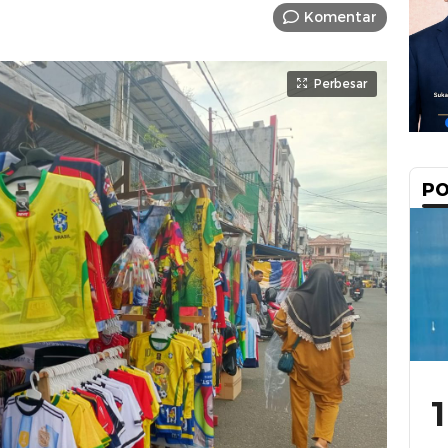
Komentar
Perbesar
PO
1