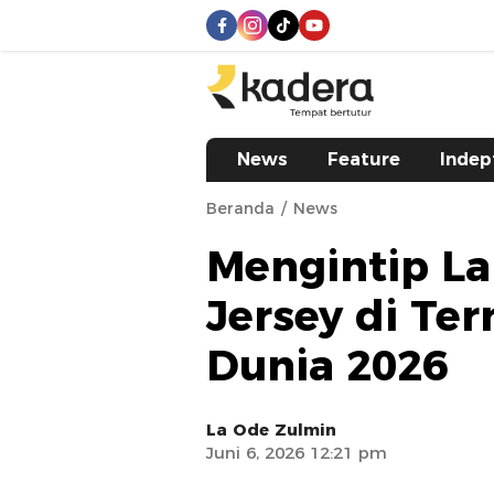
kadera.id
Tempat bertutur
News
Feature
Indep
Beranda
News
Mengintip L
Jersey di Ter
Dunia 2026
La Ode Zulmin
Juni 6, 2026 12:21 pm