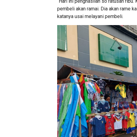
“Hari ini penghasilan so ratusan ribu
pembeli akan ramai. Dia akan rame kal
katanya usai melayani pembeli.