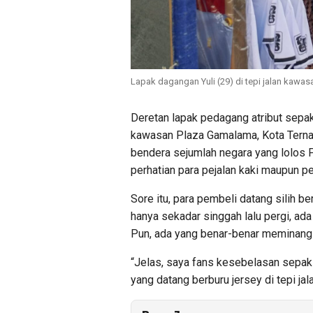
Lapak dagangan Yuli (29) di tepi jalan kawa
Deretan lapak pedagang atribut sepak
kawasan Plaza Gamalama, Kota Ternate
bendera sejumlah negara yang lolos P
perhatian para pejalan kaki maupun p
Sore itu, para pembeli datang silih 
hanya sekadar singgah lalu pergi, a
Pun, ada yang benar-benar meminang 
“Jelas, saya fans kesebelasan sepak bo
yang datang berburu jersey di tepi j