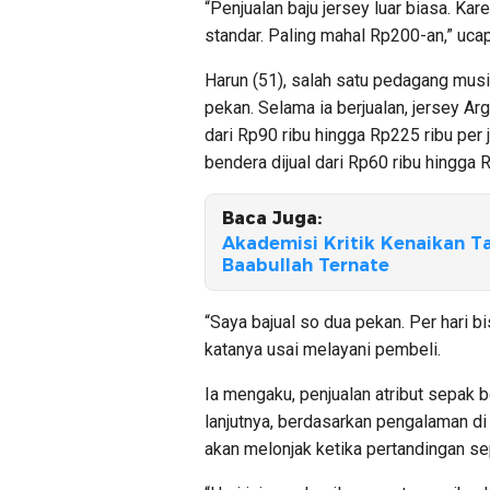
“Penjualan baju jersey luar biasa. Ka
standar. Paling mahal Rp200-an,” uca
Harun (51), salah satu pedagang musi
pekan. Selama ia berjualan, jersey Arg
dari Rp90 ribu hingga Rp225 ribu per
bendera dijual dari Rp60 ribu hingga R
Baca Juga:
Akademisi Kritik Kenaikan T
Baabullah Ternate
“Saya bajual so dua pekan. Per hari bi
katanya usai melayani pembeli.
Ia mengaku, penjualan atribut sepak b
lanjutnya, berdasarkan pengalaman di
akan melonjak ketika pertandingan s