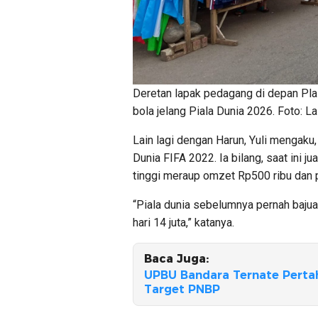
Deretan lapak pedagang di depan Plaz
bola jelang Piala Dunia 2026. Foto: L
Lain lagi dengan Harun, Yuli mengak
Dunia FIFA 2022. Ia bilang, saat ini j
tinggi meraup omzet Rp500 ribu dan p
“Piala dunia sebelumnya pernah bajua
hari 14 juta,” katanya.
Baca Juga:
UPBU Bandara Ternate Pert
Target PNBP