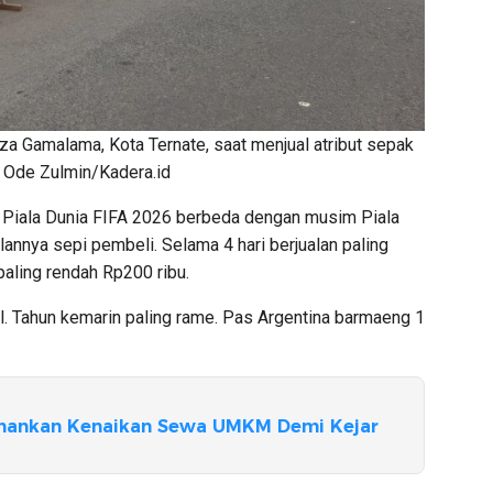
a Gamalama, Kota Ternate, saat menjual atribut sepak
a Ode Zulmin/Kadera.id
u, Piala Dunia FIFA 2026 berbeda dengan musim Piala
ualannya sepi pembeli. Selama 4 hari berjualan paling
aling rendah Rp200 ribu.
l. Tahun kemarin paling rame. Pas Argentina barmaeng 1
ahankan Kenaikan Sewa UMKM Demi Kejar