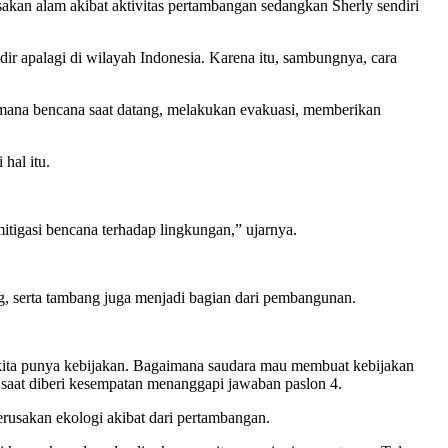
akan alam akibat aktivitas pertambangan sedangkan Sherly sendiri
ir apalagi di wilayah Indonesia. Karena itu, sambungnya, cara
imana bencana saat datang, melakukan evakuasi, memberikan
hal itu.
mitigasi bencana terhadap lingkungan,” ujarnya.
g, serta tambang juga menjadi bagian dari pembangunan.
ti kita punya kebijakan. Bagaimana saudara mau membuat kebijakan
a, saat diberi kesempatan menanggapi jawaban paslon 4.
erusakan ekologi akibat dari pertambangan.