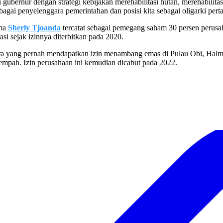
gubernur dengan strategi kebijakan merehabilitasi hutan, merehabilitas
sebagai penyelenggara pemerintahan dan posisi kita sebagai oligarki per
ama
Sherly Tjoanda
tercatat sebagai pemegang saham 30 persen perus
i sejak izinnya diterbitkan pada 2020.
a yang pernah mendapatkan izin menambang emas di Pulau Obi, Halmahe
mpah. Izin perusahaan ini kemudian dicabut pada 2022.