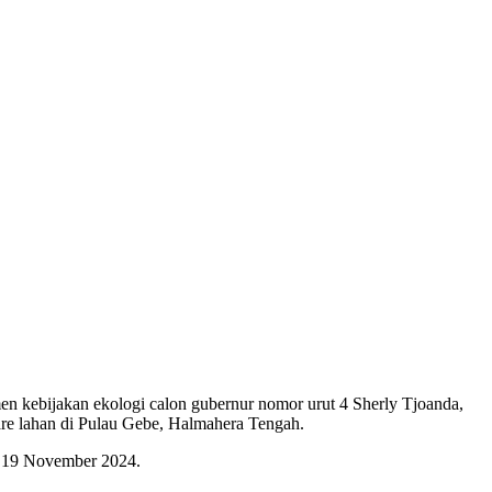
kebijakan ekologi calon gubernur nomor urut 4 Sherly Tjoanda,
are lahan di Pulau Gebe, Halmahera Tengah.
, 19 November 2024.