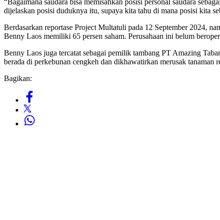
“Bagaimana saudara bisa memisahkan posisi personal saudara sebagai 
dijelaskan posisi duduknya itu, supaya kita tahu di mana posisi kita 
Berdasarkan reportase Project Multatuli pada 12 September 2024, n
Benny Laos memiliki 65 persen saham. Perusahaan ini belum beroperas
Benny Laos juga tercatat sebagai pemilik tambang PT Amazing Tabar
berada di perkebunan cengkeh dan dikhawatirkan merusak tanaman re
Bagikan: