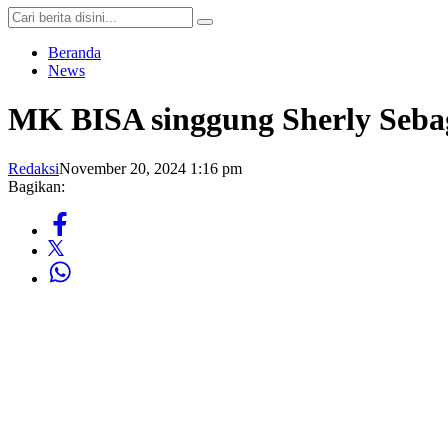
Beranda
News
MK BISA singgung Sherly Seba
Redaksi
November 20, 2024 1:16 pm
Bagikan: