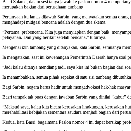
Basri Salama, dalam sesi tanya jawab ke paslon nomor 4 mempertanya
merupakan bagian dari perusahaan tambang.
Pertanyaan itu lantas dijawab Sarbin, yang menyatakan semua orang p
menghadapi mitigasi bencana adalah dengan dua skema.
“Pertama, prabencana. Kita juga menyiapkan dengan baik, menyampa
pelayanan. Dan yang berikut setelah bencana,” tuturnya.
Mengenai izin tambang yang ditanyakan, kata Sarbin, semuanya memili
Ia mengatakan, saat ini kewenangan Pemerintah Daerah hanya soal 
“Jadi kalau ditanya mendiang tadi, saya kira ini bukan bagian dari so
Ia menambahkan, semua pihak sepakat di satu sisi tambang dibutuhka
Bagi Sarbin, negara harus hadir untuk mengadvokasi hak-hak masyar
Basri tampak tak puas dengan jawaban Sarbin yang dinilai “kabur” dar
“Maksud saya, kalau kita bicara kerusakan lingkungan, kerusakan hut
merehabilitasi kebijakan sementara saudara menjadi bagian dari perus
Kedua, kata Basri, bagaimana Paslon nomor 4 ini dapat bersikap prof