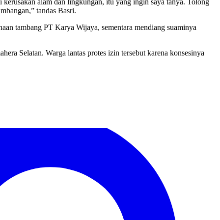
i kerusakan alam dan lingkungan, itu yang ingin saya tanya. Tolong
tambangan,” tandas Basri.
ahaan tambang PT Karya Wijaya, sementara mendiang suaminya
ra Selatan. Warga lantas protes izin tersebut karena konsesinya