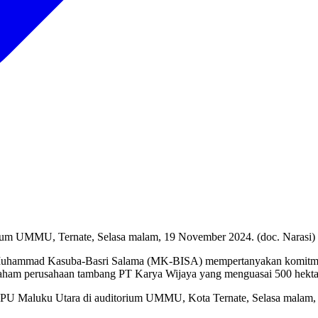
orum UMMU, Ternate, Selasa malam, 19 November 2024. (doc. Narasi)
 Muhammad Kasuba-Basri Salama (MK-BISA) mempertanyakan komitmen 
k saham perusahaan tambang PT Karya Wijaya yang menguasai 500 hekt
r KPU Maluku Utara di auditorium UMMU, Kota Ternate, Selasa malam