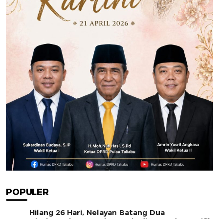
POPULER
Hilang 26 Hari, Nelayan Batang Dua