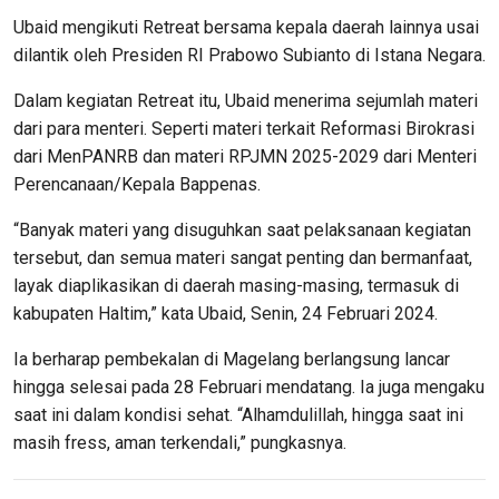
Ubaid mengikuti Retreat bersama kepala daerah lainnya usai
dilantik oleh Presiden RI Prabowo Subianto di Istana Negara.
Dalam kegiatan Retreat itu, Ubaid menerima sejumlah materi
dari para menteri. Seperti materi terkait Reformasi Birokrasi
dari MenPANRB dan materi RPJMN 2025-2029 dari Menteri
Perencanaan/Kepala Bappenas.
“Banyak materi yang disuguhkan saat pelaksanaan kegiatan
tersebut, dan semua materi sangat penting dan bermanfaat,
layak diaplikasikan di daerah masing-masing, termasuk di
kabupaten Haltim,” kata Ubaid, Senin, 24 Februari 2024.
Ia berharap pembekalan di Magelang berlangsung lancar
hingga selesai pada 28 Februari mendatang. Ia juga mengaku
saat ini dalam kondisi sehat. “Alhamdulillah, hingga saat ini
masih fress, aman terkendali,” pungkasnya.