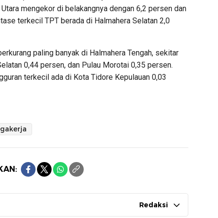
a Utara mengekor di belakangnya dengan 6,2 persen dan
tase terkecil TPT berada di Halmahera Selatan 2,0
berkurang paling banyak di Halmahera Tengah, sekitar
Selatan 0,44 persen, dan Pulau Morotai 0,35 persen.
guran terkecil ada di Kota Tidore Kepulauan 0,03
gakerja
KAN:
Redaksi