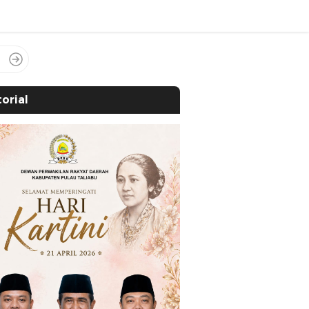
orial