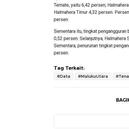
Ternate, yaitu 6,42 persen, Halmaher
Halmahera Timur 4,32 persen. Persen
persen.
Sementara itu, tingkat pengangguran 
0,52 persen. Selanjutnya, Halmahera 
Sementara, penurunan tingkat pengang
persen.
Tag Terkait:
#Data
#MalukuUtara
#Tena
BAGI