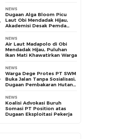
Pasifik
NEWS
Dugaan Alga Bloom Picu
Laut Obi Mendadak Hijau,
Akademisi Desak Pemda
Halsel Uji Sampel
NEWS
Air Laut Madapolo di Obi
Mendadak Hijau, Puluhan
Ikan Mati Khawatirkan Warga
NEWS
Warga Dege Protes PT SWM
Buka Jalan Tanpa Sosialisasi,
Dugaan Pembakaran Hutan
Disorot
NEWS
Koalisi Advokasi Buruh
Somasi PT Position atas
Dugaan Eksploitasi Pekerja