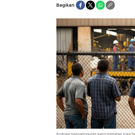
Bagikan:
Ilustrasi pengangguran yang menatap para bu