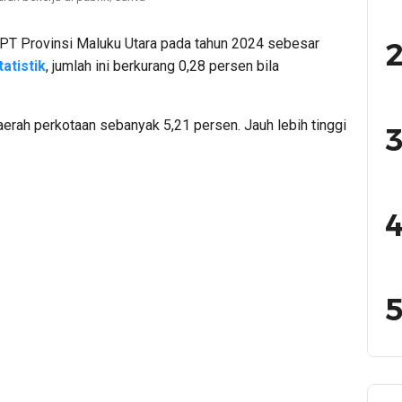
PT Provinsi Maluku Utara pada tahun 2024 sebesar
2
atistik
, jumlah ini berkurang 0,28 persen bila
aerah perkotaan sebanyak 5,21 persen. Jauh lebih tinggi
3
4
5