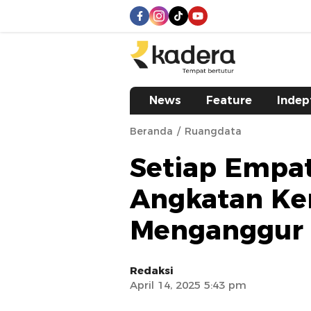
kadera.id
Tempat bertutur
News
Feature
Indep
Beranda
Ruangdata
Setiap Empat
Angkatan Ker
Menganggur
Redaksi
April 14, 2025 5:43 pm