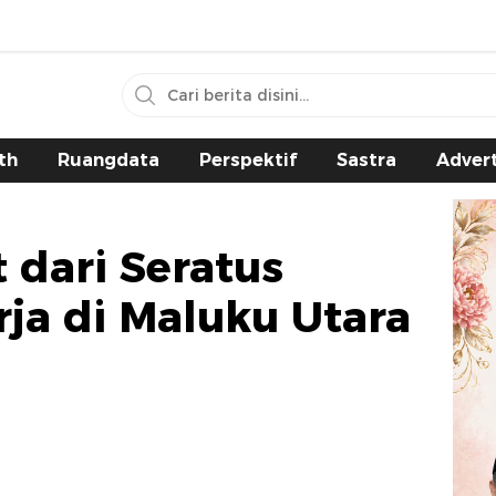
th
Ruangdata
Perspektif
Sastra
Advert
 dari Seratus
ja di Maluku Utara