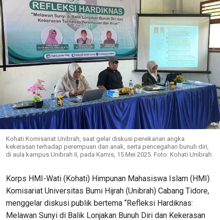
Kohati Komisariat Unibrah, saat gelar diskusi penekanan angka
kekerasan terhadap perempuan dan anak, serta pencegahan bunuh diri,
di aula kampus Unibrah II, pada Kamis, 15 Mei 2025. Foto: Kohati Unibrah
Korps HMI-Wati (Kohati) Himpunan Mahasiswa Islam (HMI)
Komisariat Universitas Bumi Hijrah (Unibrah) Cabang Tidore,
menggelar diskusi publik bertema “Refleksi Hardiknas:
Melawan Sunyi di Balik Lonjakan Bunuh Diri dan Kekerasan