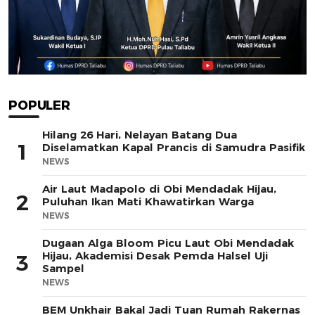
POPULER
Hilang 26 Hari, Nelayan Batang Dua
1
Diselamatkan Kapal Prancis di Samudra Pasifik
NEWS
Air Laut Madapolo di Obi Mendadak Hijau,
2
Puluhan Ikan Mati Khawatirkan Warga
NEWS
Dugaan Alga Bloom Picu Laut Obi Mendadak
Hijau, Akademisi Desak Pemda Halsel Uji
3
Sampel
NEWS
BEM Unkhair Bakal Jadi Tuan Rumah Rakernas