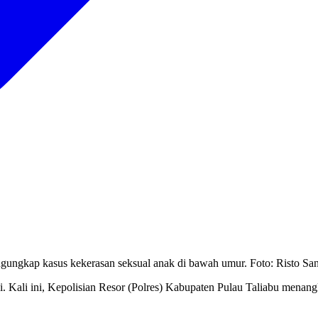
ngungkap kasus kekerasan seksual anak di bawah umur. Foto: Risto San
i. Kali ini, Kepolisian Resor (Polres) Kabupaten Pulau Taliabu mena