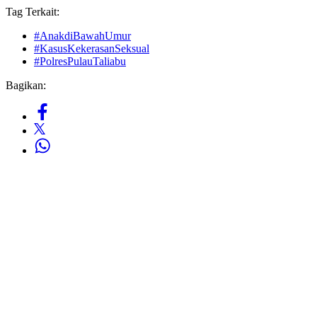
Tag Terkait:
#AnakdiBawahUmur
#KasusKekerasanSeksual
#PolresPulauTaliabu
Bagikan: