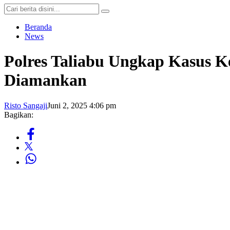
Beranda
News
Polres Taliabu Ungkap Kasus 
Diamankan
Risto Sangaji
Juni 2, 2025 4:06 pm
Bagikan: