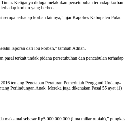
 Timur. Ketiganya diduga melakukan persetubuhan terhadap korban
 terhadap korban yang berbeda.
i serupa terhadap korban lainnya,” ujar Kapolres Kabupaten Pulau
elalui laporan dari ibu korban,” tambah Adnan.
gan pasal terkait tindak pidana persetubuhan dan pencabulan terhadap
un 2016 tentang Penetapan Peraturan Pemerintah Pengganti Undang-
g Perlindungan Anak. Mereka juga dikenakan Pasal 55 ayat (1)
nda maksimal sebesar Rp5.000.000.000 (lima miliar rupiah),” pungkas