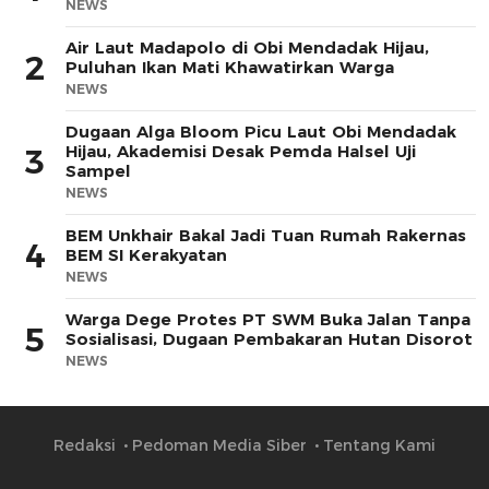
NEWS
Air Laut Madapolo di Obi Mendadak Hijau,
2
Puluhan Ikan Mati Khawatirkan Warga
NEWS
Dugaan Alga Bloom Picu Laut Obi Mendadak
Hijau, Akademisi Desak Pemda Halsel Uji
3
Sampel
NEWS
BEM Unkhair Bakal Jadi Tuan Rumah Rakernas
4
BEM SI Kerakyatan
NEWS
Warga Dege Protes PT SWM Buka Jalan Tanpa
5
Sosialisasi, Dugaan Pembakaran Hutan Disorot
NEWS
Redaksi
Pedoman Media Siber
Tentang Kami