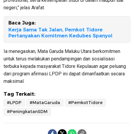
profesional, serta kesempatan studi di dalam maupun luar
negeri,” jelas Arafat.
Baca Juga:
Kerja Sama Tak Jalan, Pemkot Tidore
Pertanyakan Komitmen Kedubes Spanyol
Ia menegaskan, Mata Garuda Maluku Utara berkomitmen
untuk terus melakukan pendampingan dan sosialisasi
terbuka kepada masyarakat Tidore Kepulauan agar peluang
dari program afirmasi LPDP ini dapat dimanfaatkan secara
maksimal.
Tag Terkait:
#LPDP
#MataGaruda
#PemkotTidore
#PeningkatanSDM