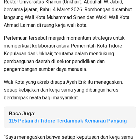
Rektor Universitas Khairun (Unkhair), Abdullah W. Jabid,
bersama jajaran, Rabu, 4 Maret 2026. Rombongan disambut
langsung Wali Kota Muhammad Sinen dan Wakil Wali Kota
Ahmad Laiman di ruang kerja wali kota.
Pertemuan tersebut menjadi momentum strategis untuk
memperkuat kolaborasi antara Pemerintah Kota Tidore
Kepulauan dan Unkhair, terutama dalam mendukung
pembangunan daerah di sektor pendidikan dan
pengembangan sumber daya manusia.
Wali Kota yang akrab disapa Ayah Erik itu menegaskan,
setiap kebijakan dan kerja sama yang dibangun harus
berdampak nyata bagi masyarakat.
Baca Juga:
115 Petani di Tidore Terdampak Kemarau Panjang
“Saya menegaskan bahwa setiap keputusan dan kerja sama