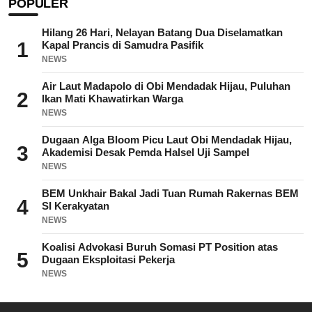
POPULER
Hilang 26 Hari, Nelayan Batang Dua Diselamatkan
1
Kapal Prancis di Samudra Pasifik
NEWS
Air Laut Madapolo di Obi Mendadak Hijau, Puluhan
2
Ikan Mati Khawatirkan Warga
NEWS
Dugaan Alga Bloom Picu Laut Obi Mendadak Hijau,
3
Akademisi Desak Pemda Halsel Uji Sampel
NEWS
BEM Unkhair Bakal Jadi Tuan Rumah Rakernas BEM
4
SI Kerakyatan
NEWS
Koalisi Advokasi Buruh Somasi PT Position atas
5
Dugaan Eksploitasi Pekerja
NEWS