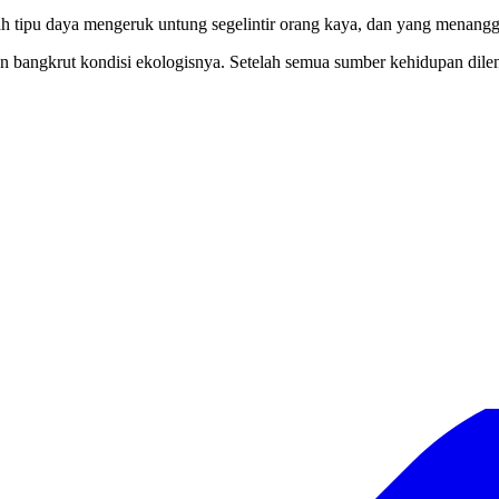
alah tipu daya mengeruk untung segelintir orang kaya, dan yang menang
dan bangkrut kondisi ekologisnya. Setelah semua sumber kehidupan dil