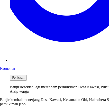
Komentar
Perbesar
Banjir kesekian lagi merendam permukiman Desa Kawasi, Pulau Ob
Arsip warga
Banjir kembali menerjang Desa Kawasi, Kecamatan Obi, Halmahera Se
pemukiman jebol.