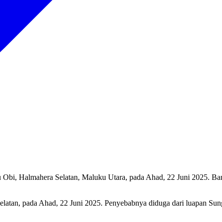
i, Halmahera Selatan, Maluku Utara, pada Ahad, 22 Juni 2025. Banjir 
latan, pada Ahad, 22 Juni 2025. Penyebabnya diduga dari luapan Sun