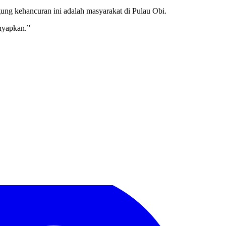
gung kehancuran ini adalah masyarakat di Pulau Obi.
enyapkan.”