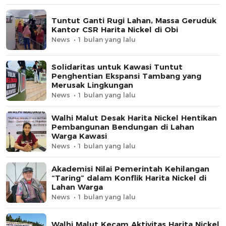
Tuntut Ganti Rugi Lahan, Massa Geruduk
Kantor CSR Harita Nickel di Obi
News
1 bulan yang lalu
Solidaritas untuk Kawasi Tuntut
Penghentian Ekspansi Tambang yang
Merusak Lingkungan
News
1 bulan yang lalu
Walhi Malut Desak Harita Nickel Hentikan
Pembangunan Bendungan di Lahan
Warga Kawasi
News
1 bulan yang lalu
Akademisi Nilai Pemerintah Kehilangan
“Taring” dalam Konflik Harita Nickel di
Lahan Warga
News
1 bulan yang lalu
Walhi Malut Kecam Aktivitas Harita Nickel