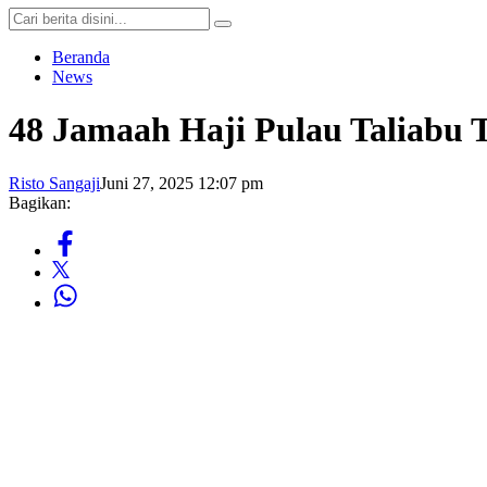
Beranda
News
48 Jamaah Haji Pulau Taliabu 
Risto Sangaji
Juni 27, 2025 12:07 pm
Bagikan: