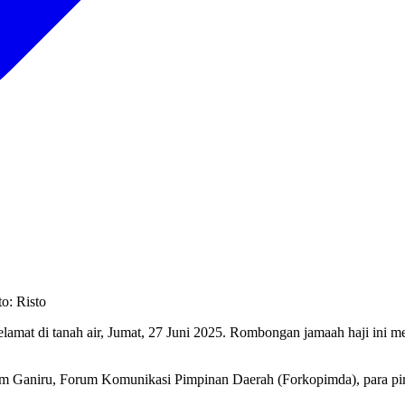
o: Risto
elamat di tanah air, Jumat, 27 Juni 2025. Rombongan jamaah haji ini
im Ganiru, Forum Komunikasi Pimpinan Daerah (Forkopimda), para pim