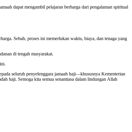
jamaah dapat mengambil pelajaran berharga dari pengalaman spiritual
rharga. Sebab, proses ini memerlukan waktu, biaya, dan tenaga yang
ladanan di tengah masyarakat.
ni.
a kepada seluruh penyelenggara jamaah haji—khususnya Kementerian
dah haji. Semoga kita semua senantiasa dalam lindungan Allah