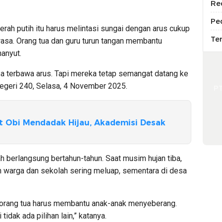
Re
Pe
rah putih itu harus melintasi sungai dengan arus cukup
Te
ewasa. Orang tua dan guru turun tangan membantu
anyut.
sa terbawa arus. Tapi mereka tetap semangat datang ke
 Negeri 240, Selasa, 4 November 2025.
P
t Obi Mendadak Hijau, Akademisi Desak
h berlangsung bertahun-tahun. Saat musim hujan tiba,
warga dan sekolah sering meluap, sementara di desa
dan orang tua harus membantu anak-anak menyeberang.
idak ada pilihan lain,” katanya.