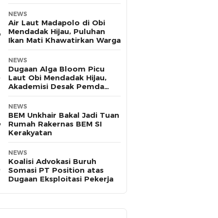
Pasifik
NEWS
Air Laut Madapolo di Obi
Mendadak Hijau, Puluhan
Ikan Mati Khawatirkan Warga
NEWS
Dugaan Alga Bloom Picu
Laut Obi Mendadak Hijau,
Akademisi Desak Pemda
Halsel Uji Sampel
NEWS
BEM Unkhair Bakal Jadi Tuan
Rumah Rakernas BEM SI
Kerakyatan
NEWS
Koalisi Advokasi Buruh
Somasi PT Position atas
Dugaan Eksploitasi Pekerja