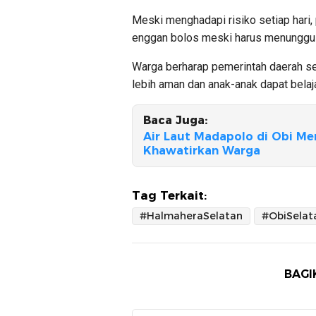
Meski menghadapi risiko setiap hari
enggan bolos meski harus menunggu 
Warga berharap pemerintah daerah s
lebih aman dan anak-anak dapat bela
Baca Juga:
Air Laut Madapolo di Obi Me
Khawatirkan Warga
Tag Terkait:
#HalmaheraSelatan
#ObiSelat
BAGI