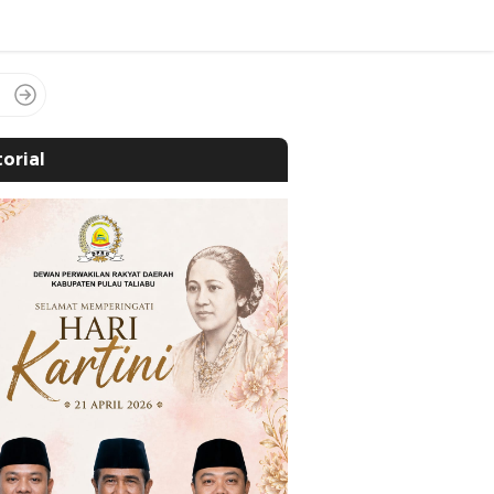
orial