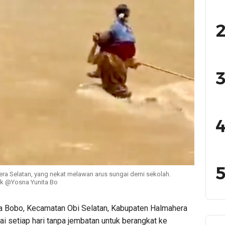
2
3
4
5
era Selatan, yang nekat melawan arus sungai demi sekolah.
ok @Yosna Yunita Bo
a Bobo, Kecamatan Obi Selatan, Kabupaten Halmahera
i setiap hari tanpa jembatan untuk berangkat ke