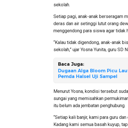
sekolah.
Setiap pagi, anak-anak berseragam me
deras dan air setinggi lutut orang d
menggendong para siswa agar tidak h
“Kalau tidak digendong, anak-anak bi
sekolah,” ujar Yosna Yunita, guru SD
Baca Juga:
Dugaan Alga Bloom Picu Lau
Pemda Halsel Uji Sampel
Menurut Yosna, kondisi tersebut suda
sungai yang memisahkan permukiman 
itu belum ada jembatan penghubung.
“Setiap kali banjir, kami para guru 
Kadang kami semua basah kuyup, tapi t