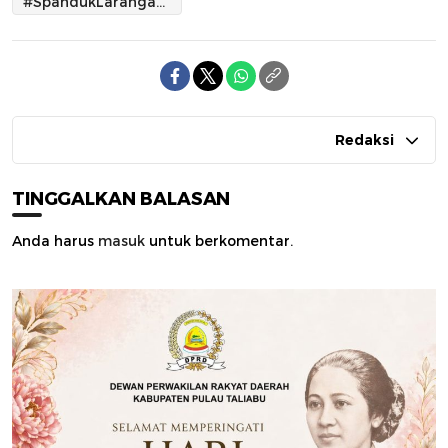
#SpandukLaranganParkir
Redaksi
TINGGALKAN BALASAN
Anda harus
masuk
untuk berkomentar.