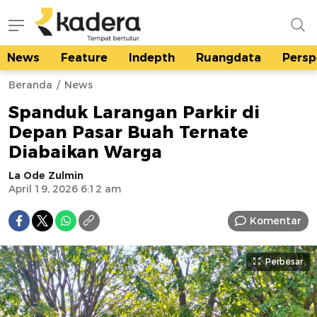
News
Feature
Indepth
Ruangdata
Persp
kadera.id
Tempat bertutur
Beranda
News
Spanduk Larangan Parkir di
Depan Pasar Buah Ternate
Diabaikan Warga
La Ode Zulmin
April 19, 2026 6:12 am
Komentar
Perbesar