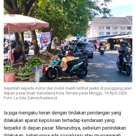
Sejumlah sepeda motor dan mobil masih terlihat parkir di punggung jalan
depan pasar buah Gamalama Kota Ternate pada Minggu, 19 April 2026.
Foto: La Ode Zulmin/Kadera.id
Ia juga mengaku heran dengan tindakan penilangan yang
dilakukan aparat kepolisian terhadap kendaraan yang
terparkir di depan pasar. Menurutnya, sebelum penindakan
dilakukan, seharusnya ada sosialisasi atau musyawarah