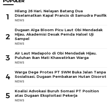
POPULER
Hilang 26 Hari, Nelayan Batang Dua
1
Diselamatkan Kapal Prancis di Samudra Pasifik
NEWS
Dugaan Alga Bloom Picu Laut Obi Mendadak
Hijau, Akademisi Desak Pemda Halsel Uji
2
Sampel
NEWS
Air Laut Madapolo di Obi Mendadak Hijau,
3
Puluhan Ikan Mati Khawatirkan Warga
NEWS
Warga Dege Protes PT SWM Buka Jalan Tanpa
4
Sosialisasi, Dugaan Pembakaran Hutan Disorot
NEWS
Koalisi Advokasi Buruh Somasi PT Position
5
atas Dugaan Eksploitasi Pekerja
NEWS