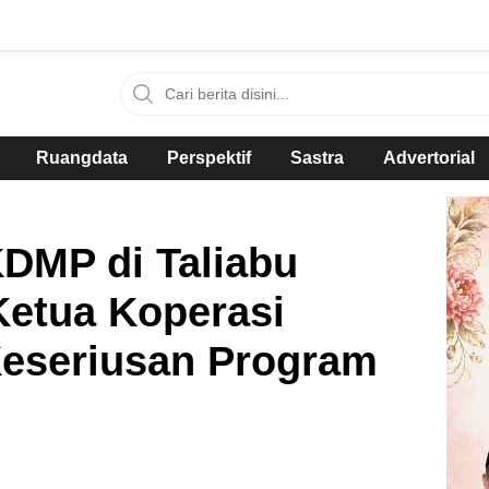
Ruangdata
Perspektif
Sastra
Advertorial
KDMP di Taliabu
Ketua Koperasi
Keseriusan Program