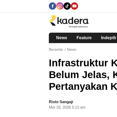
kadera.id
Tempat bertutur
News
Feature
Indepth
Beranda
News
Infrastruktur 
Belum Jelas, 
Pertanyakan 
Risto Sangaji
Mei 18, 2026 5:13 am