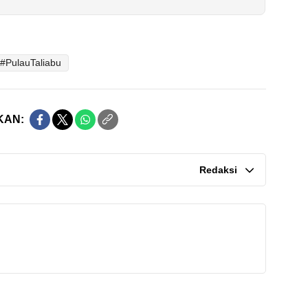
#PulauTaliabu
KAN:
Redaksi