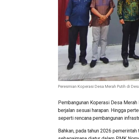
Peresmian Koperasi Desa Merah Putih di Desa
Pembangunan Koperasi Desa Merah Pu
berjalan sesuai harapan. Hingga per
seperti rencana pembangunan infrast
Bahkan, pada tahun 2026 pemerintah
sebagaimana diatur dalam PMK Nomo