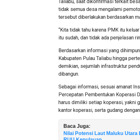
Taliabu, saat dikonfirmasi terkait 
tidak semua desa mengalami pemoton
tersebut diberlakukan berdasarkan m
“Kita tidak tahu karena PMK itu kelu
itu sudah, dan tidak ada penjelasan ri
Berdasarkan informasi yang dihimpun 
Kabupaten Pulau Taliabu hingga perte
demikian, sejumlah infrastruktur pen
dibangun.
Sebagai informasi, sesuai amanat In
Percepatan Pembentukan Koperasi De
harus dimiliki setiap koperasi, yakni 
kantor koperasi, serta gudang dengan 
Baca Juga:
Nilai Potensi Laut Maluku Utara
RUU Kepulauan