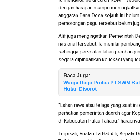
dengan harapan mampu meningkatkan
anggaran Dana Desa sejauh ini belum
pemotongan pagu tersebut belum juga 
Alif juga mengingatkan Pemerintah 
nasional tersebut. Ia menilai pemb
sehingga persoalan lahan pembanguna
segera dipindahkan ke lokasi yang leb
Baca Juga:
Warga Dege Protes PT SWM Buka
Hutan Disorot
“Lahan rawa atau telaga yang saat in
perhatian pemerintah daerah agar Ko
di Kabupaten Pulau Taliabu,” harapnya
Terpisah, Ruslan La Habibh, Kepala