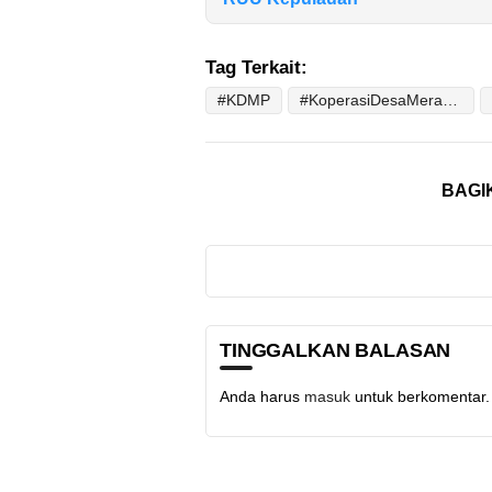
Tag Terkait:
#KDMP
#KoperasiDesaMerahPutih
BAGI
TINGGALKAN BALASAN
Anda harus
masuk
untuk berkomentar.