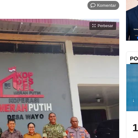
Komentar
Perbesar
PO
1