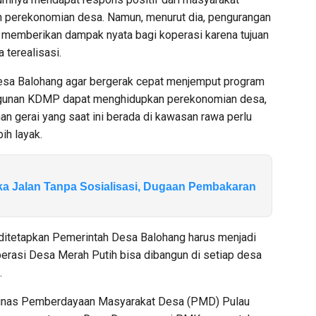
 perekonomian desa. Namun, menurut dia, pengurangan
 memberikan dampak nyata bagi koperasi karena tujuan
terealisasi.
Desa Balohang agar bergerak cepat menjemput program
angunan KDMP dapat menghidupkan perekonomian desa,
n gerai yang saat ini berada di kawasan rawa perlu
ih layak.
 Jalan Tanpa Sosialisasi, Dugaan Pembakaran
i ditetapkan Pemerintah Desa Balohang harus menjadi
perasi Desa Merah Putih bisa dibangun di setiap desa
.
 Dinas Pemberdayaan Masyarakat Desa (PMD) Pulau