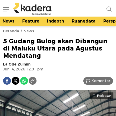
News
Feature
Indepth
Ruangdata
Persp
kadera.id
Tempat bertutur
Beranda
News
5 Gudang Bulog akan Dibangun
di Maluku Utara pada Agustus
Mendatang
La Ode Zulmin
Juni 4, 2026 12:01 pm
Komentar
Perbesar