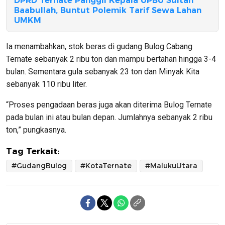
DPRD Ternate Panggil Kepala UPBU Sultan
Baabullah, Buntut Polemik Tarif Sewa Lahan
UMKM
Ia menambahkan, stok beras di gudang Bulog Cabang
Ternate sebanyak 2 ribu ton dan mampu bertahan hingga 3-4
bulan. Sementara gula sebanyak 23 ton dan Minyak Kita
sebanyak 110 ribu liter.
“Proses pengadaan beras juga akan diterima Bulog Ternate
pada bulan ini atau bulan depan. Jumlahnya sebanyak 2 ribu
ton,” pungkasnya.
Tag Terkait:
#GudangBulog
#KotaTernate
#MalukuUtara