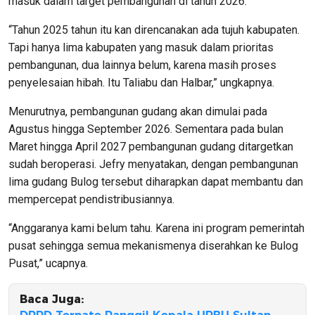
masuk dalam target pembangunan di tahun 2026.
“Tahun 2025 tahun itu kan direncanakan ada tujuh kabupaten.
Tapi hanya lima kabupaten yang masuk dalam prioritas
pembangunan, dua lainnya belum, karena masih proses
penyelesaian hibah. Itu Taliabu dan Halbar,” ungkapnya.
Menurutnya, pembangunan gudang akan dimulai pada
Agustus hingga September 2026. Sementara pada bulan
Maret hingga April 2027 pembangunan gudang ditargetkan
sudah beroperasi. Jefry menyatakan, dengan pembangunan
lima gudang Bulog tersebut diharapkan dapat membantu dan
mempercepat pendistribusiannya.
“Anggaranya kami belum tahu. Karena ini program pemerintah
pusat sehingga semua mekanismenya diserahkan ke Bulog
Pusat,” ucapnya.
Baca Juga: