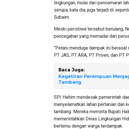
lingkungan, mulai dari pencemaran lah
serupa, kata dia, juga terjadi di seju
Subaim.
Meski peristiwa tersebut berulang, 
pencegahan yang memadai dari perus
“Petani menduga dampak ini berasal 
PT JAS, PT ARA, PT Priven, dan PT Pos
Baca Juga:
Kegetiran Perempuan Menja
Tambang
SPI Haltim mendesak pemerintah dae
menyelamatkan lahan pertanian dan k
tambang. Mereka meminta Bupati Hal
memerintahkan Dinas Lingkungan Hidup
bertemu dengan warga terdampak.