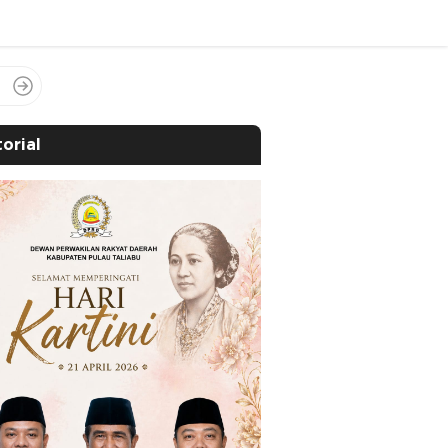
orial