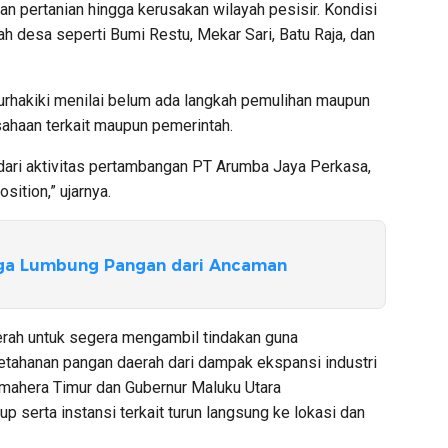
an pertanian hingga kerusakan wilayah pesisir. Kondisi
mlah desa seperti Bumi Restu, Mekar Sari, Batu Raja, dan
Nurhakiki menilai belum ada langkah pemulihan maupun
ahaan terkait maupun pemerintah.
dari aktivitas pertambangan PT Arumba Jaya Perkasa,
ition,” ujarnya.
ga Lumbung Pangan dari Ancaman
rah untuk segera mengambil tindakan guna
etahanan pangan daerah dari dampak ekspansi industri
mahera Timur dan Gubernur Maluku Utara
 serta instansi terkait turun langsung ke lokasi dan