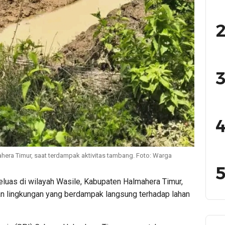
2
3
4
ahera Timur, saat terdampak aktivitas tambang. Foto: Warga
5
eluas di wilayah Wasile, Kabupaten Halmahera Timur,
n lingkungan yang berdampak langsung terhadap lahan