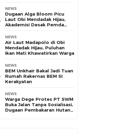
Pasifik
NEWS
Dugaan Alga Bloom Picu
Laut Obi Mendadak Hijau,
Akademisi Desak Pemda
Halsel Uji Sampel
NEWS
Air Laut Madapolo di Obi
Mendadak Hijau, Puluhan
Ikan Mati Khawatirkan Warga
NEWS
BEM Unkhair Bakal Jadi Tuan
Rumah Rakernas BEM SI
Kerakyatan
NEWS
Warga Dege Protes PT SWM
Buka Jalan Tanpa Sosialisasi,
Dugaan Pembakaran Hutan
Disorot