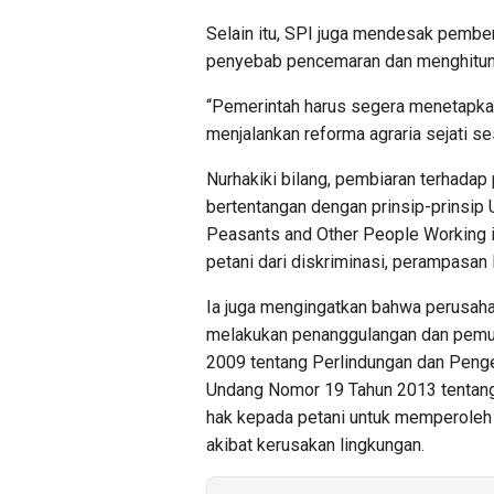
Selain itu, SPI juga mendesak pembe
penyebab pencemaran dan menghitung 
“Pemerintah harus segera menetapka
menjalankan reforma agraria sejati s
Nurhakiki bilang, pembiaran terhada
bertentangan dengan prinsip-prinsip 
Peasants and Other People Working i
petani dari diskriminasi, perampasan 
Ia juga mengingatkan bahwa perusaha
melakukan penanggulangan dan pemu
2009 tentang Perlindungan dan Penge
Undang Nomor 19 Tahun 2013 tentan
hak kepada petani untuk memperoleh p
akibat kerusakan lingkungan.