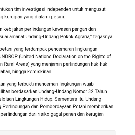
ntukan tim investigasi independen untuk mengusut
kerugian yang dialami petani.
n kebijakan perlindungan kawasan pangan dan
esuai amanat Undang-Undang Pokok Agraria,” tegasnya.
p petani yang terdampak pencemaran lingkungan
UNDROP (United Nations Declaration on the Rights of
n Rural Areas) yang menjamin perlindungan hak-hak
lahan, hingga kemiskinan.
an yang terbukti mencemari lingkungan wajib
lihan berdasarkan Undang-Undang Nomor 32 Tahun
lolaan Lingkungan Hidup. Sementara itu, Undang-
g Perlindungan dan Pemberdayaan Petani memberikan
erlindungan dari risiko gagal panen dan kerugian