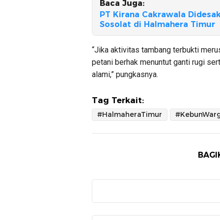
Baca Juga:
PT Kirana Cakrawala Didesa
Sosolat di Halmahera Timur
“Jika aktivitas tambang terbukti mer
petani berhak menuntut ganti rugi se
alami,” pungkasnya.
Tag Terkait:
#HalmaheraTimur
BAGI