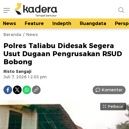
News
Feature
Indepth
Ruangdata
Persp
kadera.id
Tempat bertutur
Beranda
News
Polres Taliabu Didesak Segera
Usut Dugaan Pengrusakan RSUD
Bobong
Risto Sangaji
Juli 7, 2026 12:03 pm
Komentar
Perbesar