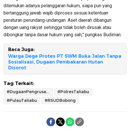
ditemukan adanya pelanggaran hukum, siapa pun yang
bertanggung jawab wajib diproses sesuai ketentuan
peraturan perundang-undangan. Aset daerah dibangun
dengan uang rakyat sehingga tidak boleh dirusak atau
dibongkar tanpa dasar hukum yang sah,” pungkas Budiman.
Baca Juga:
Warga Dege Protes PT SWM Buka Jalan Tanpa
Sosialisasi, Dugaan Pembakaran Hutan
Disorot
Tag Terkait:
#DugaanPengrusakan
#PolresTaliabu
#PulauTaliabu
#RSUDBobong