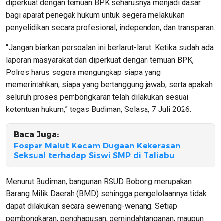
diperkuat dengan temuan BPK seharusnya menjadi dasar
bagi aparat penegak hukum untuk segera melakukan
penyelidikan secara profesional, independen, dan transparan.
“Jangan biarkan persoalan ini berlarut-larut. Ketika sudah ada
laporan masyarakat dan diperkuat dengan temuan BPK,
Polres harus segera mengungkap siapa yang
memerintahkan, siapa yang bertanggung jawab, serta apakah
seluruh proses pembongkaran telah dilakukan sesuai
ketentuan hukum,” tegas Budiman, Selasa, 7 Juli 2026.
Baca Juga:
Fospar Malut Kecam Dugaan Kekerasan
Seksual terhadap Siswi SMP di Taliabu
Menurut Budiman, bangunan RSUD Bobong merupakan
Barang Milik Daerah (BMD) sehingga pengelolaannya tidak
dapat dilakukan secara sewenang-wenang. Setiap
pembongkaran, penghapusan, pemindahtanganan, maupun