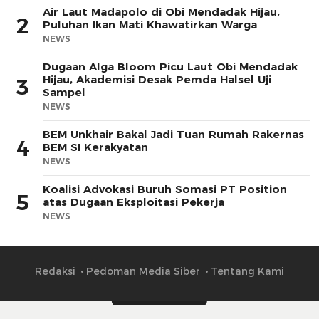
Air Laut Madapolo di Obi Mendadak Hijau,
2
Puluhan Ikan Mati Khawatirkan Warga
NEWS
Dugaan Alga Bloom Picu Laut Obi Mendadak
Hijau, Akademisi Desak Pemda Halsel Uji
3
Sampel
NEWS
BEM Unkhair Bakal Jadi Tuan Rumah Rakernas
4
BEM SI Kerakyatan
NEWS
Koalisi Advokasi Buruh Somasi PT Position
5
atas Dugaan Eksploitasi Pekerja
NEWS
Redaksi
Pedoman Media Siber
Tentang Kami