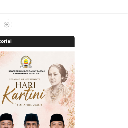
orial