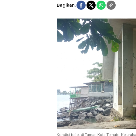
Bagikan:
Kondisi toilet di Taman Kota Ternate, Kelurah