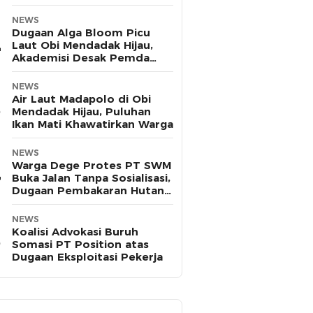
Pasifik
NEWS
Dugaan Alga Bloom Picu
Laut Obi Mendadak Hijau,
Akademisi Desak Pemda
Halsel Uji Sampel
NEWS
Air Laut Madapolo di Obi
Mendadak Hijau, Puluhan
Ikan Mati Khawatirkan Warga
NEWS
Warga Dege Protes PT SWM
Buka Jalan Tanpa Sosialisasi,
Dugaan Pembakaran Hutan
Disorot
NEWS
Koalisi Advokasi Buruh
Somasi PT Position atas
Dugaan Eksploitasi Pekerja