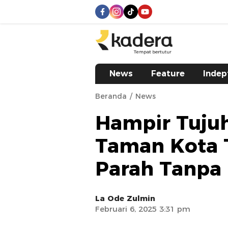
kadera.id
Tempat bertutur
News
Feature
Indep
Beranda
News
Hampir Tujuh
Taman Kota 
Parah Tanpa
La Ode Zulmin
Februari 6, 2025 3:31 pm