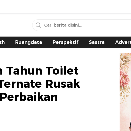
th
Ruangdata
Perspektif
Sastra
Advert
 Tahun Toilet
Ternate Rusak
 Perbaikan