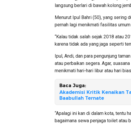
langsung berlari di bawah kolong jem
Menurut Ipul Bahri (50), yang sering d
pernah lagi menikmati fasilitas umum d
“Kalau tidak salah sejak 2018 atau 2
karena tidak ada yang jaga seperti tem
Ipul, Andi, dan para pengunjung tama
atau perbaikan segera. Agar, suasana
menikmati hari-hari libur atau hari bias
Baca Juga:
Akademisi Kritik Kenaikan T
Baabullah Ternate
“Apalagi ini kan di dalam kota, tentu 
bagaimana sewa penjaga toilet atau b