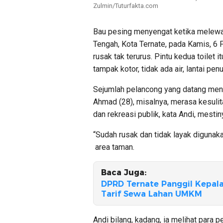
Zulmin/Tuturfakta.com
Bau pesing menyengat ketika melewati
Tengah, Kota Ternate, pada Kamis, 6 F
rusak tak terurus. Pintu kedua toilet i
tampak kotor, tidak ada air, lantai pe
Sejumlah pelancong yang datang menik
Ahmad (28), misalnya, merasa kesulita
dan rekreasi publik, kata Andi, mestin
“Sudah rusak dan tidak layak digunak
area taman.
Baca Juga:
DPRD Ternate Panggil Kepala
Tarif Sewa Lahan UMKM
Andi bilang, kadang, ia melihat para 