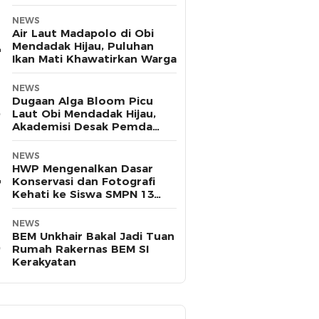
Pasifik
NEWS
Air Laut Madapolo di Obi
Mendadak Hijau, Puluhan
Ikan Mati Khawatirkan Warga
NEWS
Dugaan Alga Bloom Picu
Laut Obi Mendadak Hijau,
Akademisi Desak Pemda
Halsel Uji Sampel
NEWS
HWP Mengenalkan Dasar
Konservasi dan Fotografi
Kehati ke Siswa SMPN 13
Ternate
NEWS
BEM Unkhair Bakal Jadi Tuan
Rumah Rakernas BEM SI
Kerakyatan