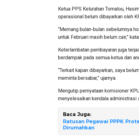
Ketua PPS Kelurahan Tomalou, Hasim
operasional belum dibayarkan oleh K
“Memang bulan-bulan sebelumnya hono
untuk Februari masih belum cair,” kata
Keterlambatan pembayaran juga terjad
berdampak pada semua ketua dan ang
“Terkait kapan dibayarkan, saya belu
meminta bersabar,” ujarnya.
Mengutip pernyataan komisioner KPU
menyelesaikan kendala administrasi
Baca Juga:
Ratusan Pegawai PPPK Protes
Dirumahkan