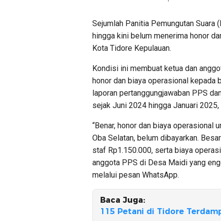
Sejumlah Panitia Pemungutan Suara (
hingga kini belum menerima honor da
Kota Tidore Kepulauan.
Kondisi ini membuat ketua dan angg
honor dan biaya operasional kepada 
laporan pertanggungjawaban PPS dan
sejak Juni 2024 hingga Januari 2025
“Benar, honor dan biaya operasional
Oba Selatan, belum dibayarkan. Besa
staf Rp1.150.000, serta biaya operas
anggota PPS di Desa Maidi yang engg
melalui pesan WhatsApp.
Baca Juga:
115 Petani di Tidore Terda