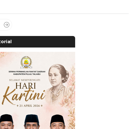
orial