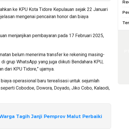
Re
ahkan ke KPU Kota Tidore Kepulauan sejak 22 Januari
Pe
ejelasan mengenai pencairan honor dan biaya
Te
uan menjanjikan pembayaran pada 17 Februari 2025,
P
matan belum menerima transfer ke rekening masing-
di grup WhatsApp yang juga diikuti Bendahara KPU,
n dari KPU Tidore,” ujarnya.
biaya operasional baru terealisasi untuk sejumlah
 seperti Cobodoe, Dowora, Doyado, Jiko Cobo, Kalaodi,
Warga Tagih Janji Pemprov Malut Perbaiki