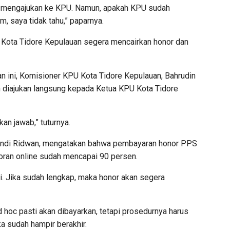
h mengajukan ke KPU. Namun, apakah KPU sudah
, saya tidak tahu,” paparnya.
U Kota Tidore Kepulauan segera mencairkan honor dan
tan ini, Komisioner KPU Kota Tidore Kepulauan, Bahrudin
 diajukan langsung kepada Ketua KPU Kota Tidore
an jawab,” tuturnya.
Randi Ridwan, mengatakan bahwa pembayaran honor PPS
oran online sudah mencapai 90 persen.
si. Jika sudah lengkap, maka honor akan segera
hoc pasti akan dibayarkan, tetapi prosedurnya harus
a sudah hampir berakhir.