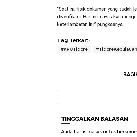
“Saat ini, fisik dokumen yang sudah 
diverifikasi. Hari ini, saya akan me
keterlambatan ini,” pungkasnya.
Tag Terkait:
#KPUTidore
#TidoreKepulaua
BAGI
TINGGALKAN BALASAN
Anda harus
masuk
untuk berkome