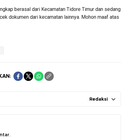
lengkap berasal dari Kecamatan Tidore Timur dan sedang
ngecek dokumen dari kecamatan lainnya. Mohon maaf atas
n
KAN:
Redaksi
ntar.