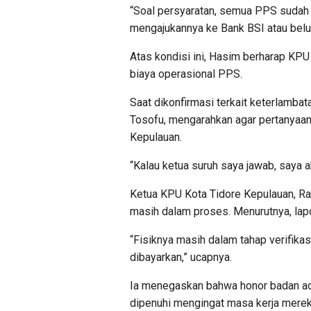
“Soal persyaratan, semua PPS suda
mengajukannya ke Bank BSI atau belum
Atas kondisi ini, Hasim berharap KP
biaya operasional PPS.
Saat dikonfirmasi terkait keterlamba
Tosofu, mengarahkan agar pertanyaan
Kepulauan.
“Kalau ketua suruh saya jawab, saya ak
Ketua KPU Kota Tidore Kepulauan, 
masih dalam proses. Menurutnya, lap
“Fisiknya masih dalam tahap verifika
dibayarkan,” ucapnya.
Ia menegaskan bahwa honor badan ad 
dipenuhi mengingat masa kerja merek