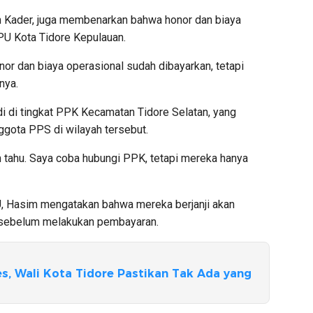
 Kader, juga membenarkan bahwa honor dan biaya
PU Kota Tidore Kepulauan.
r dan biaya operasional sudah dibayarkan, tetapi
nya.
i di tingkat PPK Kecamatan Tidore Selatan, yang
gota PPS di wilayah tersebut.
m tahu. Saya coba hubungi PPK, tetapi mereka hanya
, Hasim mengatakan bahwa mereka berjanji akan
 sebelum melakukan pembayaran.
, Wali Kota Tidore Pastikan Tak Ada yang