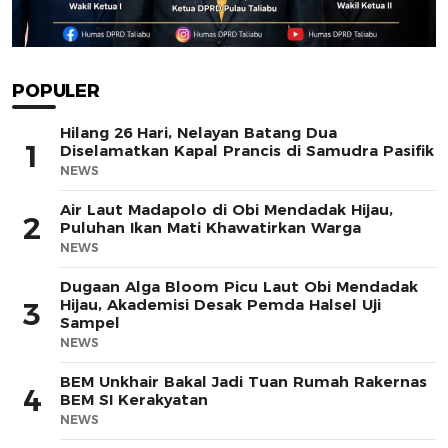
POPULER
Hilang 26 Hari, Nelayan Batang Dua
1
Diselamatkan Kapal Prancis di Samudra Pasifik
NEWS
Air Laut Madapolo di Obi Mendadak Hijau,
2
Puluhan Ikan Mati Khawatirkan Warga
NEWS
Dugaan Alga Bloom Picu Laut Obi Mendadak
Hijau, Akademisi Desak Pemda Halsel Uji
3
Sampel
NEWS
BEM Unkhair Bakal Jadi Tuan Rumah Rakernas
4
BEM SI Kerakyatan
NEWS