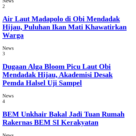
News
2
Air Laut Madapolo di Obi Mendadak
Hijau, Puluhan Ikan Mati Khawatirkan
Warga
News
3
Dugaan Alga Bloom Picu Laut Obi
Mendadak Hijau, Akademisi Desak
Pemda Halsel Uji Sampel
News
4
BEM Unkhair Bakal Jadi Tuan Rumah
Rakernas BEM SI Kerakyatan
News