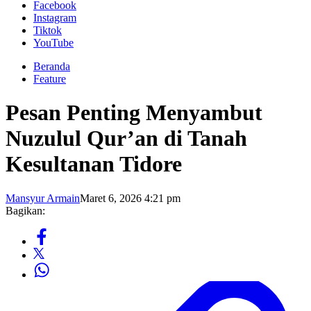
Facebook
Instagram
Tiktok
YouTube
Beranda
Feature
Pesan Penting Menyambut
Nuzulul Qur’an di Tanah
Kesultanan Tidore
Mansyur Armain
Maret 6, 2026 4:21 pm
Bagikan: