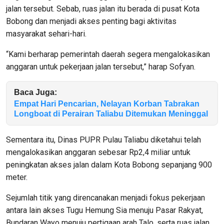
jalan tersebut. Sebab, ruas jalan itu berada di pusat Kota
Bobong dan menjadi akses penting bagi aktivitas
masyarakat sehari-hari.
“Kami berharap pemerintah daerah segera mengalokasikan
anggaran untuk pekerjaan jalan tersebut,” harap Sofyan.
Baca Juga:
Empat Hari Pencarian, Nelayan Korban Tabrakan
Longboat di Perairan Taliabu Ditemukan Meninggal
Sementara itu, Dinas PUPR Pulau Taliabu diketahui telah
mengalokasikan anggaran sebesar Rp2,4 miliar untuk
peningkatan akses jalan dalam Kota Bobong sepanjang 900
meter.
Sejumlah titik yang direncanakan menjadi fokus pekerjaan
antara lain akses Tugu Hemung Sia menuju Pasar Rakyat,
Bundaran Wayo menuju pertigaan arah Talo, serta ruas jalan