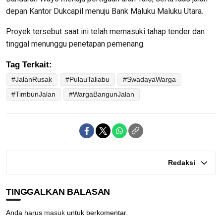
depan Kantor Dukcapil menuju Bank Maluku Maluku Utara.
Proyek tersebut saat ini telah memasuki tahap tender dan
tinggal menunggu penetapan pemenang.
Tag Terkait:
#JalanRusak
#PulauTaliabu
#SwadayaWarga
#TimbunJalan
#WargaBangunJalan
Redaksi
TINGGALKAN BALASAN
Anda harus
masuk
untuk berkomentar.