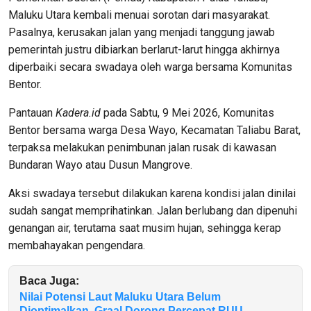
Maluku Utara kembali menuai sorotan dari masyarakat.
Pasalnya, kerusakan jalan yang menjadi tanggung jawab
pemerintah justru dibiarkan berlarut-larut hingga akhirnya
diperbaiki secara swadaya oleh warga bersama Komunitas
Bentor.
Pantauan
Kadera.id
pada Sabtu, 9 Mei 2026, Komunitas
Bentor bersama warga Desa Wayo, Kecamatan Taliabu Barat,
terpaksa melakukan penimbunan jalan rusak di kawasan
Bundaran Wayo atau Dusun Mangrove.
Aksi swadaya tersebut dilakukan karena kondisi jalan dinilai
sudah sangat memprihatinkan. Jalan berlubang dan dipenuhi
genangan air, terutama saat musim hujan, sehingga kerap
membahayakan pengendara.
Baca Juga:
Nilai Potensi Laut Maluku Utara Belum
Dioptimalkan, Graal Dorong Percepat RUU