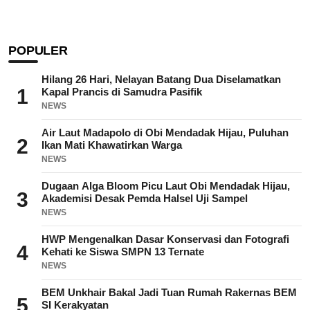
POPULER
Hilang 26 Hari, Nelayan Batang Dua Diselamatkan
1
Kapal Prancis di Samudra Pasifik
NEWS
Air Laut Madapolo di Obi Mendadak Hijau, Puluhan
2
Ikan Mati Khawatirkan Warga
NEWS
Dugaan Alga Bloom Picu Laut Obi Mendadak Hijau,
3
Akademisi Desak Pemda Halsel Uji Sampel
NEWS
HWP Mengenalkan Dasar Konservasi dan Fotografi
4
Kehati ke Siswa SMPN 13 Ternate
NEWS
BEM Unkhair Bakal Jadi Tuan Rumah Rakernas BEM
5
SI Kerakyatan