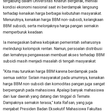
tergabung dalam Universitas Khairun Bergerak, menilai
kondisi ekonomi nasional saat ini berdampak langsung
terhadap kenaikan harga berbagai kebutuhan masyarakat.
Menurutnya, kenaikan harga BBM non-subsidi, kelangkaan
BBM subsidi, serta melonjaknya harga pangan semakin
memperburuk keadaan.
Ia menegaskan bahwa kebijakan pemerintah seharusnya
melindungi kelompok rentan. Namun, persoalan distribusi
dan lemahnya pengawasan membuat akses terhadap BBM
subsidi masih menjadi masalah di tengah masyarakat.
“Kita mau turunkan harga BBM karena berdampak pada
semua sektor. Selain masyarakat pada umumnya, kenaikan
harga BBM non-subsidi dan komoditas pangan juga sangat
berpengaruh pada mahasiswa. Apalagi banyak mahasiswa
dari luar daerah yang datang dan tinggal di Ternate.
Dampaknya semakin terasa,” kata Rafsan, yang juga
menjabat Presiden Badan Eksekutif Mahasiswa Fakultas