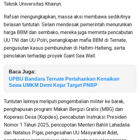
Teknik Universitas Khairun.
Rafsan mengungkapkan, massa aksi membawa sedikitnya
belasan tuntutan. Selain mendesak pemerintah menurunkan
harga BBM dan sembako, mereka juga meminta pencabutan
UU TNI dan UU Polri, penangkapan mafia BBM di Ternate,
pengusutan kasus pembunuhan di Haltim-Halteng, serta
penolakan terhadap proyek Giant Sea Wall.
Baca Juga:
UPBU Bandara Ternate Pertahankan Kenaikan
Sewa UMKM Demi Kejar Target PNBP
Tuntutan lainnya meliputi pengembalian militer ke barak,
penghapusan program Makan Bergizi Gratis (MBG) dan
Koperasi Desa (Kopdes), pencabutan Instruksi Presiden
Nomor 1 Tahun 2025, pencopotan Menteri Bahlil Lahadalia
dan Natalius Pigai, pengesahan UU Masyarakat Adat,