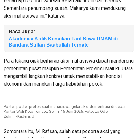
sehari Rp100 ribu. Setelah BBM naik, lebih dari seratus.
Sementara penumpang susah. Makanya kami mendukung
aksi mahasiswa ini,” katanya.
Baca Juga:
Akademisi Kritik Kenaikan Tarif Sewa UMKM di
Bandara Sultan Baabullah Ternate
Para tukang ojek berharap aksi mahasiswa dapat mendorong
pemerintah pusat maupun Pemerintah Provinsi Maluku Utara
mengambil langkah konkret untuk menstabilkan kondisi
ekonomi dan menekan harga kebutuhan pokok.
Poster-poster protes saat mahasiswa gelar aksi demontrasi di depan
Kantor Wali Kota Ternate, Senin, 15 Juni 2026. Foto: La Ode
Zulmin/Kadera.id
Sementara itu, M. Rafsan, salah satu peserta aksi yang