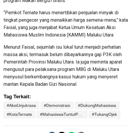
program Makan Bergizi Gratis.
“Pemkot Ternate harus menertibkan penjualan minyak di
tingkat pengecer yang menaikkan harga semena-mena,” kata
Faisal, yang juga menjabat Ketua Umum Kesatuan Aksi
Mahasiswa Muslim Indonesia (KAMMI) Maluku Utara.
Menurut Faisal, sejumlah isu lokal turut menjadi perhatian
massa aksi, termasuk belum dibayarkannya gaji P3K oleh
Pemerintah Provinsi Maluku Utara. Ia juga meminta aparat
mengusut para pelaksana program MBG di Maluku Utara
menyusul berkembangnya kasus hukum yang menyeret
mantan Kepala Badan Gizi Nasional.
Tag Terkait:
#AksiUnjukrasa
#Demonstrasi
#DukungMahasiswa
#KotaTernate
#MahasiswaTuntutPenurunanHargaBBM
#TukangOjek