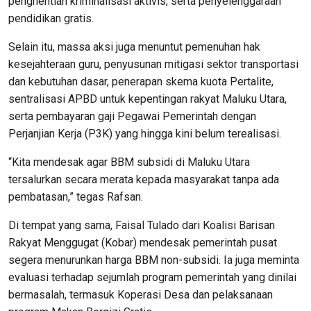
penghentian kriminalisasi aktivis, serta penyelenggaraan
pendidikan gratis.
Selain itu, massa aksi juga menuntut pemenuhan hak
kesejahteraan guru, penyusunan mitigasi sektor transportasi
dan kebutuhan dasar, penerapan skema kuota Pertalite,
sentralisasi APBD untuk kepentingan rakyat Maluku Utara,
serta pembayaran gaji Pegawai Pemerintah dengan
Perjanjian Kerja (P3K) yang hingga kini belum terealisasi.
“Kita mendesak agar BBM subsidi di Maluku Utara
tersalurkan secara merata kepada masyarakat tanpa ada
pembatasan,” tegas Rafsan.
Di tempat yang sama, Faisal Tulado dari Koalisi Barisan
Rakyat Menggugat (Kobar) mendesak pemerintah pusat
segera menurunkan harga BBM non-subsidi. Ia juga meminta
evaluasi terhadap sejumlah program pemerintah yang dinilai
bermasalah, termasuk Koperasi Desa dan pelaksanaan