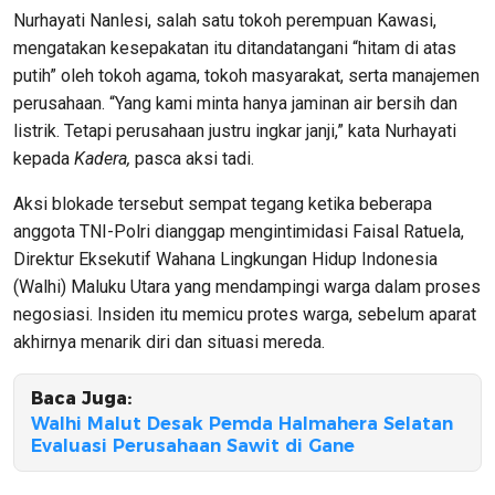
Nurhayati Nanlesi, salah satu tokoh perempuan Kawasi,
mengatakan kesepakatan itu ditandatangani “hitam di atas
putih” oleh tokoh agama, tokoh masyarakat, serta manajemen
perusahaan. “Yang kami minta hanya jaminan air bersih dan
listrik. Tetapi perusahaan justru ingkar janji,” kata Nurhayati
kepada
Kadera,
pasca aksi tadi.
Aksi blokade tersebut sempat tegang ketika beberapa
anggota TNI-Polri dianggap mengintimidasi Faisal Ratuela,
Direktur Eksekutif Wahana Lingkungan Hidup Indonesia
(Walhi) Maluku Utara yang mendampingi warga dalam proses
negosiasi. Insiden itu memicu protes warga, sebelum aparat
akhirnya menarik diri dan situasi mereda.
Baca Juga:
Walhi Malut Desak Pemda Halmahera Selatan
Evaluasi Perusahaan Sawit di Gane