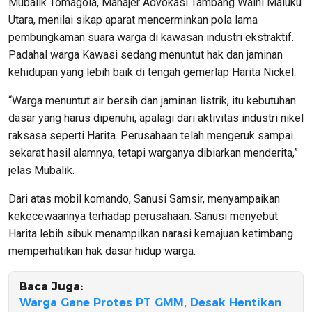
Mubalik Tomagola, Manajer Advokasi Tambang Walhi Maluku
Utara, menilai sikap aparat mencerminkan pola lama
pembungkaman suara warga di kawasan industri ekstraktif.
Padahal warga Kawasi sedang menuntut hak dan jaminan
kehidupan yang lebih baik di tengah gemerlap Harita Nickel.
“Warga menuntut air bersih dan jaminan listrik, itu kebutuhan
dasar yang harus dipenuhi, apalagi dari aktivitas industri nikel
raksasa seperti Harita. Perusahaan telah mengeruk sampai
sekarat hasil alamnya, tetapi warganya dibiarkan menderita,”
jelas Mubalik.
Dari atas mobil komando, Sanusi Samsir, menyampaikan
kekecewaannya terhadap perusahaan. Sanusi menyebut
Harita lebih sibuk menampilkan narasi kemajuan ketimbang
memperhatikan hak dasar hidup warga.
Baca Juga:
Warga Gane Protes PT GMM, Desak Hentikan