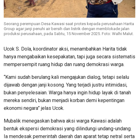
Seorang perempuan Desa Kawasi saat protes kepada perusahaan Harita
Group agar janji penuhi air bersih dan listrik dengan memblokade jalan
produksi perusahaan, pada Sabtu, 15 November 2025. Foto: Walhi Malut.
Ucok S. Dola, koordinator aksi, menambahkan Harita tidak
hanya mengabaikan kesepakatan, tapi juga secara sistematis
mempersempit ruang hidup dan ruang demokrasi warga.
“Kami sudah berulang kali mengajukan dialog, tetapi selalu
dijawab dengan janji kosong. Yang terjadi justru intimidasi,
bukan penyelesaian. Warga hanya ingin hidup layak di tanah
mereka sendiri, bukan menjadi korban demi kepentingan
ekonomi negara” jelas Ucok.
Mubalik menegaskan bahwa aksi warga Kawasi adalah
bentuk ekspersi demokrasi yang dilindungi undang-undang.
Ia mendesak pemerintah daerah dan aparat tetap netral serta