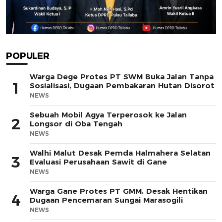
POPULER
Warga Dege Protes PT SWM Buka Jalan Tanpa
1
Sosialisasi, Dugaan Pembakaran Hutan Disorot
NEWS
Sebuah Mobil Agya Terperosok ke Jalan
2
Longsor di Oba Tengah
NEWS
Walhi Malut Desak Pemda Halmahera Selatan
3
Evaluasi Perusahaan Sawit di Gane
NEWS
Warga Gane Protes PT GMM, Desak Hentikan
4
Dugaan Pencemaran Sungai Marasogili
NEWS